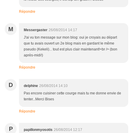
Répondre
M
Messergaster
26/08/2014 14:17
J'ai vu ton message sur mon blog: oui je croyais au départ
que tu avais ouvert un 2e blog mais en gardant le même
pseudo (Kekeli)... tout est plus clair maintenant!<br /> (bon
après-midi!)
Répondre
D
delphine
26/08/2014 14:10
Pas encore cuisiner cette courge mais tu me donne envie de
tenter...Merci Bises
Répondre
P
papillonmyosotis
26/08/2014 12:17