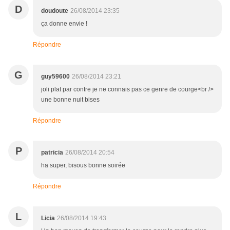
D
doudoute
26/08/2014 23:35
ça donne envie !
Répondre
G
guy59600
26/08/2014 23:21
joli plat par contre je ne connais pas ce genre de courge<br />
une bonne nuit bises
Répondre
P
patricia
26/08/2014 20:54
ha super, bisous bonne soirée
Répondre
L
Licia
26/08/2014 19:43