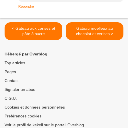
Répondre
< Gâteau aux cerises et
Gâteau moelleux au
pâte à sucre
chocolat et cerises >
Hébergé par Overblog
Top articles
Pages
Contact
Signaler un abus
C.G.U.
Cookies et données personnelles
Préférences cookies
Voir le profil de kekeli sur le portail Overblog