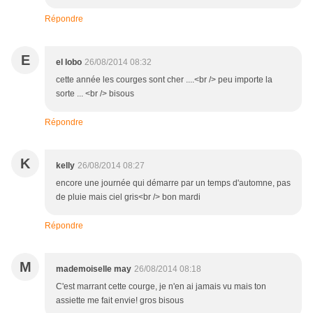
Répondre
E
el lobo
26/08/2014 08:32
cette année les courges sont cher ....<br /> peu importe la
sorte ... <br /> bisous
Répondre
K
kelly
26/08/2014 08:27
encore une journée qui démarre par un temps d'automne, pas
de pluie mais ciel gris<br /> bon mardi
Répondre
M
mademoiselle may
26/08/2014 08:18
C'est marrant cette courge, je n'en ai jamais vu mais ton
assiette me fait envie! gros bisous