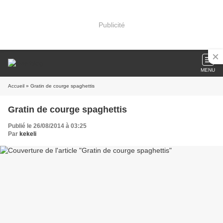
Publicité
MENU
Accueil
» Gratin de courge spaghettis
Gratin de courge spaghettis
Publié le 26/08/2014 à 03:25
Par
kekeli