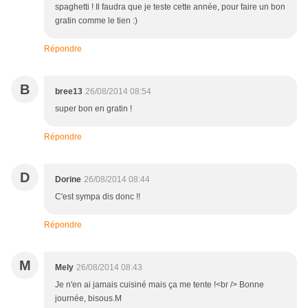
spaghetti ! Il faudra que je teste cette année, pour faire un bon
gratin comme le tien :)
Répondre
B
bree13
26/08/2014 08:54
super bon en gratin !
Répondre
D
Dorine
26/08/2014 08:44
C'est sympa dis donc !!
Répondre
M
Mely
26/08/2014 08:43
Je n'en ai jamais cuisiné mais ça me tente !<br /> Bonne
journée, bisous.M