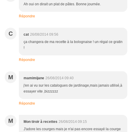
Ah oui on dirait un plat de pâtes. Bonne journée.
Répondre
C
cat
26/08/2014 09:56
ça changera de ma recette à la bolognaise ! un régal ce gratin
!
Répondre
M
mamimijane
26/08/2014 09:40
j'en ai vu sur les catalogues de jardinage,mais jamais utilisé,à
essayer vite ,bizzzzzz
Répondre
M
Mon tiroir à recettes
26/08/2014 09:15
J'adore les courges mais je n'ai pas encore essayé la courge