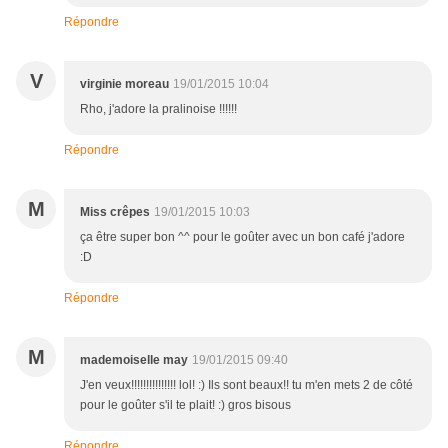
Répondre
V
virginie moreau
19/01/2015 10:04
Rho, j'adore la pralinoise !!!!!!
Répondre
M
Miss crêpes
19/01/2015 10:03
ça être super bon ^^ pour le goûter avec un bon café j'adore
:D
Répondre
M
mademoiselle may
19/01/2015 09:40
J'en veux!!!!!!!!!!!!!!! lol! :) Ils sont beaux!! tu m'en mets 2 de côté
pour le goûter s'il te plait! :) gros bisous
Répondre