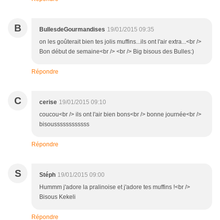
B
BullesdeGourmandises
19/01/2015 09:35
on les goûterait bien tes jolis muffins...ils ont l'air extra...<br />
Bon début de semaine<br /> <br /> Big bisous des Bulles:)
Répondre
C
cerise
19/01/2015 09:10
coucou<br /> ils ont l'air bien bons<br /> bonne journée<br />
bisoussssssssssss
Répondre
S
Stéph
19/01/2015 09:00
Hummm j'adore la pralinoise et j'adore tes muffins !<br />
Bisous Kekeli
Répondre