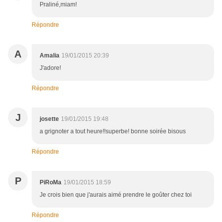
Praliné,miam!
Répondre
A
Amalia
19/01/2015 20:39
J'adore!
Répondre
J
josette
19/01/2015 19:48
a grignoter a tout heure!!superbe! bonne soirée bisous
Répondre
P
PiRoMa
19/01/2015 18:59
Je crois bien que j'aurais aimé prendre le goûter chez toi
Répondre