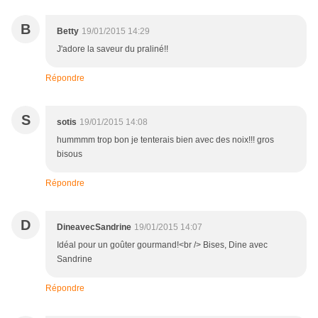
B
Betty
19/01/2015 14:29
J'adore la saveur du praliné!!
Répondre
S
sotis
19/01/2015 14:08
hummmm trop bon je tenterais bien avec des noix!!! gros
bisous
Répondre
D
DineavecSandrine
19/01/2015 14:07
Idéal pour un goûter gourmand!<br /> Bises, Dine avec
Sandrine
Répondre