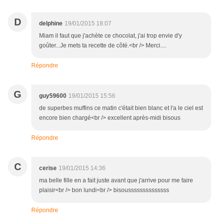
D
delphine
19/01/2015 18:07
Miam il faut que j'achète ce chocolat, j'ai trop envie d'y
goûter...Je mets ta recette de côté.<br /> Merci....
Répondre
G
guy59600
19/01/2015 15:56
de superbes muffins ce matin c'était bien blanc et l'a le ciel est
encore bien chargé<br /> excellent après-midi bisous
Répondre
C
cerise
19/01/2015 14:36
ma belle fille en a fait juste avant que j'arrive pour me faire
plaisir<br /> bon lundi<br /> bisoussssssssssssss
Répondre