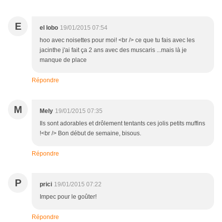
E
el lobo
19/01/2015 07:54
hoo avec noisettes pour moi! <br /> ce que tu fais avec les
jacinthe j'ai fait ça 2 ans avec des muscaris ...mais là je
manque de place
Répondre
M
Mely
19/01/2015 07:35
Ils sont adorables et drôlement tentants ces jolis petits muffins
!<br /> Bon début de semaine, bisous.
Répondre
P
prici
19/01/2015 07:22
Impec pour le goûter!
Répondre