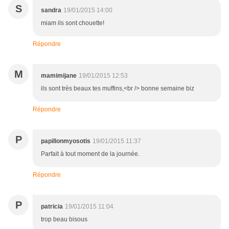
S
sandra
19/01/2015 14:00
miam ils sont chouette!
Répondre
M
mamimijane
19/01/2015 12:53
ils sont très beaux tes muffins,<br /> bonne semaine biz
Répondre
P
papillonmyosotis
19/01/2015 11:37
Parfait à tout moment de la journée.
Répondre
P
patricia
19/01/2015 11:04
trop beau bisous