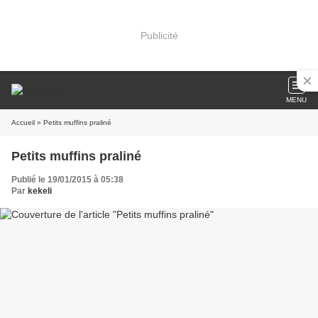
Publicité
MENU
Accueil
» Petits muffins praliné
Petits muffins praliné
Publié le 19/01/2015 à 05:38
Par
kekeli