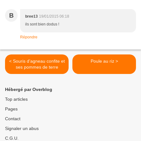
B
bree13
19/01/2015 06:18
ils sont bien dodus !
Répondre
< Souris d’agneau confite et
Poule au riz >
ses pommes de terre
Hébergé par Overblog
Top articles
Pages
Contact
Signaler un abus
C.G.U.