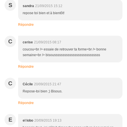
S
sandra
21/09/2015 15:12
repose toi bien et à bientôt!
Répondre
C
cerise
21/09/2015 08:17
coucou<br /> essaie de retrouver ta forme<br /> bonne
semaine<br /> bisousssssssssssssssssssssssssss
Répondre
C
Cécile
20/09/2015 21:47
Repose-toi bien ;) Bisous.
Répondre
E
el lobo
20/09/2015 19:13