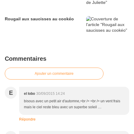
Rougail aux saucisses au cookéo
Commentaires
Ajouter un commentaire
E
el lobo
30/09/2015 14:24
bisous avec un petit air d'automne,<br /> <br /> un vent frais
mais le ciel reste bleu avec un superbe soleil ....
Répondre