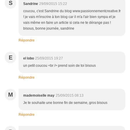
S
Sandrine
29/09/2015 15:22
coucou, c'est Sandrine du blog www.passionnementcreative.fr
! je vais m'inscrire à ton blog car il m'a l'air bien sympa et je
vais même en faire un article si cela ne te dérange pas !
bisous, bonne journée, sandrine
Répondre
E
el lobo
25/09/2015 19:27
un petit coucou <br /> prend soin de toi bisous
Répondre
M
mademoiselle may
25/09/2015 08:13
Je te souhaite une bonne fin de semaine, gros bisous
Répondre