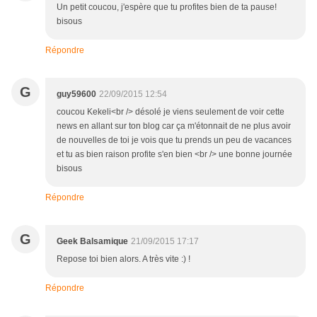
Un petit coucou, j'espère que tu profites bien de ta pause!
bisous
Répondre
G
guy59600
22/09/2015 12:54
coucou Kekeli<br /> désolé je viens seulement de voir cette
news en allant sur ton blog car ça m'étonnait de ne plus avoir
de nouvelles de toi je vois que tu prends un peu de vacances
et tu as bien raison profite s'en bien <br /> une bonne journée
bisous
Répondre
G
Geek Balsamique
21/09/2015 17:17
Repose toi bien alors. A très vite :) !
Répondre