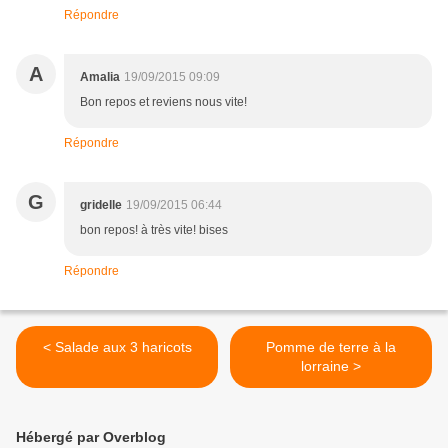
Répondre
A
Amalia
19/09/2015 09:09
Bon repos et reviens nous vite!
Répondre
G
gridelle
19/09/2015 06:44
bon repos! à très vite! bises
Répondre
< Salade aux 3 haricots
Pomme de terre à la
lorraine >
Hébergé par Overblog