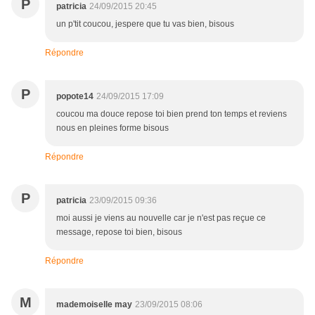
P
patricia
24/09/2015 20:45
un p'tit coucou, jespere que tu vas bien, bisous
Répondre
P
popote14
24/09/2015 17:09
coucou ma douce repose toi bien prend ton temps et reviens
nous en pleines forme bisous
Répondre
P
patricia
23/09/2015 09:36
moi aussi je viens au nouvelle car je n'est pas reçue ce
message, repose toi bien, bisous
Répondre
M
mademoiselle may
23/09/2015 08:06