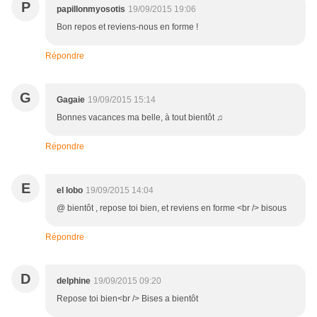
P
papillonmyosotis
19/09/2015 19:06
Bon repos et reviens-nous en forme !
Répondre
G
Gagaie
19/09/2015 15:14
Bonnes vacances ma belle, à tout bientôt ♫
Répondre
E
el lobo
19/09/2015 14:04
@ bientôt , repose toi bien, et reviens en forme <br /> bisous
Répondre
D
delphine
19/09/2015 09:20
Repose toi bien<br /> Bises a bientôt