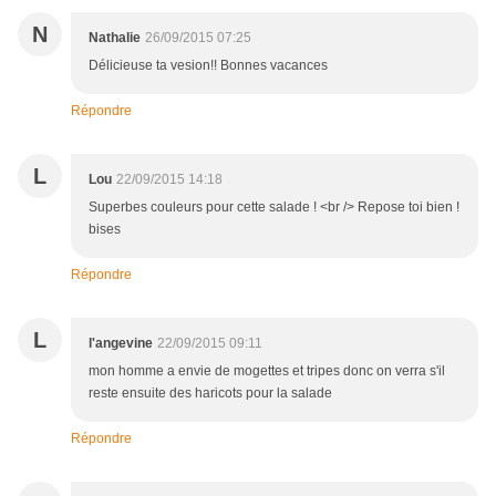
N
Nathalie
26/09/2015 07:25
Délicieuse ta vesion!! Bonnes vacances
Répondre
L
Lou
22/09/2015 14:18
Superbes couleurs pour cette salade ! <br /> Repose toi bien !
bises
Répondre
L
l'angevine
22/09/2015 09:11
mon homme a envie de mogettes et tripes donc on verra s'il
reste ensuite des haricots pour la salade
Répondre