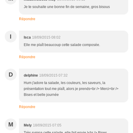
Je te souhaite une bonne fin de semaine, gros bisous
Répondre
I
Isca
18/09/2015 08:02
Elle me plaît beaucoup cette salade composée.
Répondre
D
delphine
18/09/2015 07:32
Hum j'adore ta salade, les couleurs, les saveurs, la
présentation tout me plaît, alors je prends<br /> Merci<br />
Bises et belle journée
Répondre
M
Mely
18/09/2015 07:05
Très sympa cette salade, elle fait envie !<br /> Bises.