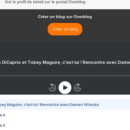
Voir le profil de kekeli sur le portail Overblog
Créer un blog sur Overblog
Créer un blog
 DiCaprio et Tobey Maguire, c'est lui ! Rencontre avec Dam
bey Maguire, c'est lui ! Rencontre avec Damien Witecka
e 6
e 5