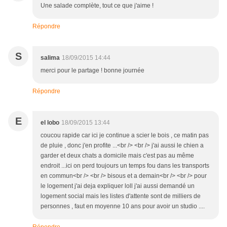
Une salade complète, tout ce que j'aime !
Répondre
S
salima
18/09/2015 14:44
merci pour le partage ! bonne journée
Répondre
E
el lobo
18/09/2015 13:44
coucou rapide car ici je continue a scier le bois , ce matin pas
de pluie , donc j'en profite ...<br /> <br /> j'ai aussi le chien a
garder et deux chats a domicile mais c'est pas au même
endroit ...ici on perd toujours un temps fou dans les transports
en commun<br /> <br /> bisous et a demain<br /> <br /> pour
le logement j'ai deja expliquer loll j'ai aussi demandé un
logement social mais les listes d'attente sont de milliers de
personnes , faut en moyenne 10 ans pour avoir un studio ....