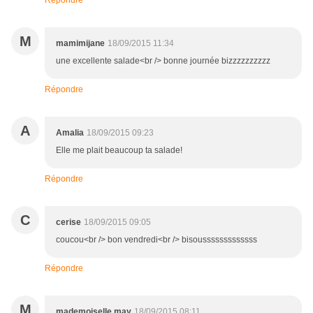
Répondre
M
mamimijane
18/09/2015 11:34
une excellente salade<br /> bonne journée bizzzzzzzzzz
Répondre
A
Amalia
18/09/2015 09:23
Elle me plait beaucoup ta salade!
Répondre
C
cerise
18/09/2015 09:05
coucou<br /> bon vendredi<br /> bisousssssssssssss
Répondre
M
mademoiselle may
18/09/2015 08:11