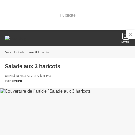
Publicité
MENU
Accueil
» Salade aux 3 haricots
Salade aux 3 haricots
Publié le 18/09/2015 à 03:56
Par
kekeli