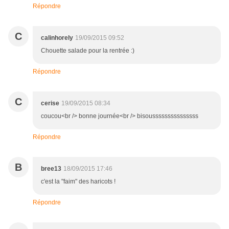
Répondre
C
calinhorely
19/09/2015 09:52
Chouette salade pour la rentrée :)
Répondre
C
cerise
19/09/2015 08:34
coucou<br /> bonne journée<br /> bisousssssssssssssss
Répondre
B
bree13
18/09/2015 17:46
c'est la "faim" des haricots !
Répondre