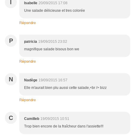
I
Isabelle
20/09/2015 17:08
Une salade délicieuse et tres colorée
Répondre
P
patricia
19/09/2015 23:02
magnifique salade bisous bon we
Répondre
N
Nadège
19/09/2015 16:57
Elle m'aurait bien plu aussi cette salade,<br /> bizz
Répondre
C
Camilleb
19/09/2015 10:51
Trop bien encore de la fraîcheur dans l'assiette!!!