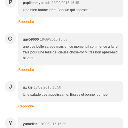
P
papillonmyosotis
18/09/2015 16:45
Une bien bonne idée. Bon we qui approche.
Répondre
G
guy59600
18/09/2015 15:53
une très belle salade mais en ce moment il commence a faire
frais pour une telle délicieuse chose<br /> très bon après-midi
bisous
Répondre
J
jackie
18/09/2015 15:50
Une salade très appétissante. Bisses et bonne journée
Répondre
Y
yumelise
18/09/2015 15:29