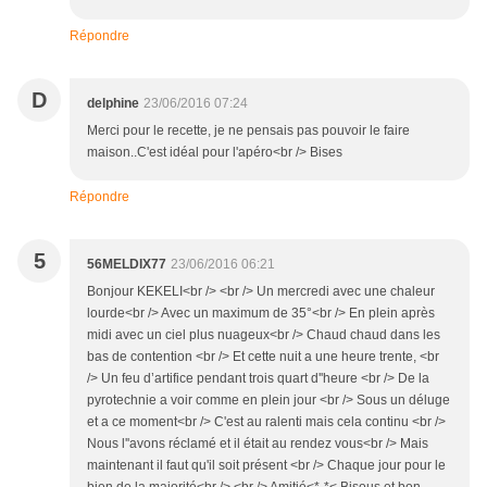
Répondre
D
delphine
23/06/2016 07:24
Merci pour le recette, je ne pensais pas pouvoir le faire
maison..C'est idéal pour l'apéro<br /> Bises
Répondre
5
56MELDIX77
23/06/2016 06:21
Bonjour KEKELI<br /> <br /> Un mercredi avec une chaleur
lourde<br /> Avec un maximum de 35°<br /> En plein après
midi avec un ciel plus nuageux<br /> Chaud chaud dans les
bas de contention <br /> Et cette nuit a une heure trente, <br
/> Un feu d’artifice pendant trois quart d''heure <br /> De la
pyrotechnie a voir comme en plein jour <br /> Sous un déluge
et a ce moment<br /> C'est au ralenti mais cela continu <br />
Nous l''avons réclamé et il était au rendez vous<br /> Mais
maintenant il faut qu'il soit présent <br /> Chaque jour pour le