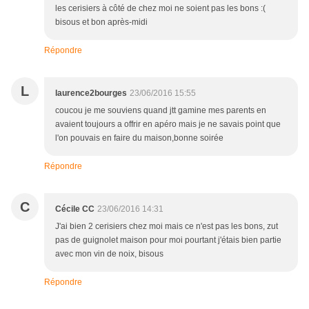
les cerisiers à côté de chez moi ne soient pas les bons :(
bisous et bon après-midi
Répondre
L
laurence2bourges
23/06/2016 15:55
coucou je me souviens quand jtt gamine mes parents en
avaient toujours a offrir en apéro mais je ne savais point que
l'on pouvais en faire du maison,bonne soirée
Répondre
C
Cécile CC
23/06/2016 14:31
J'ai bien 2 cerisiers chez moi mais ce n'est pas les bons, zut
pas de guignolet maison pour moi pourtant j'étais bien partie
avec mon vin de noix, bisous
Répondre