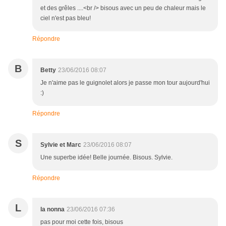
et des grêles ....<br /> bisous avec un peu de chaleur mais le
ciel n'est pas bleu!
Répondre
B
Betty
23/06/2016 08:07
Je n'aime pas le guignolet alors je passe mon tour aujourd'hui
:)
Répondre
S
Sylvie et Marc
23/06/2016 08:07
Une superbe idée! Belle journée. Bisous. Sylvie.
Répondre
L
la nonna
23/06/2016 07:36
pas pour moi cette fois, bisous