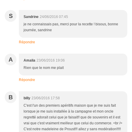
S
Sandrine
24/06/2016 07:45
je ne connaissais pas, merci pour la recette ! bisous, bonne
journée, sandrine
Répondre
A
Amalia
23/06/2016 19:06
Rien que le nom me plait
Répondre
B
billy
23/06/2016 17:58
C'est l'un des premiers apéritifs maison que je me suis fait
lorsque je me suis installée à la campagne et mon oncle
regretté adorait celui que je faisait!! que de souvenirs et il est
vrai que c'est vraiment meilleur que celui du commerce. <br />
C'est notre madeleine de Proust!!! allez y sans modération!!!!!