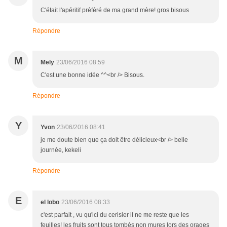
C'était l'apéritif préféré de ma grand mère! gros bisous
Répondre
M
Mely
23/06/2016 08:59
C'est une bonne idée ^^<br /> Bisous.
Répondre
Y
Yvon
23/06/2016 08:41
je me doute bien que ça doit être délicieux<br /> belle
journée, kekeli
Répondre
E
el lobo
23/06/2016 08:33
c'est parfait , vu qu'ici du cerisier il ne me reste que les
feuilles! les fruits sont tous tombés non mures lors des orages