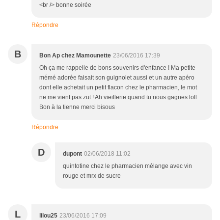
<br /> bonne soirée
Répondre
B
Bon Ap chez Mamounette
23/06/2016 17:39
Oh ça me rappelle de bons souvenirs d'enfance ! Ma petite
mémé adorée faisait son guignolet aussi et un autre apéro
dont elle achetait un petit flacon chez le pharmacien, le mot
ne me vient pas zut ! Ah vieillerie quand tu nous gagnes loll
Bon à la tienne merci bisous
Répondre
D
dupont
02/06/2018 11:02
quintotine chez le pharmacien mélange avec vin
rouge et mrx de sucre
L
lilou25
23/06/2016 17:09