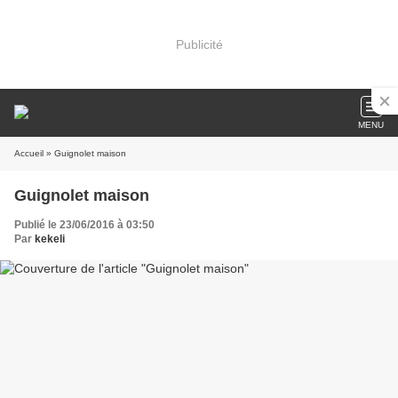
Publicité
MENU
Accueil
» Guignolet maison
Guignolet maison
Publié le 23/06/2016 à 03:50
Par
kekeli