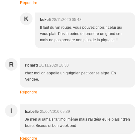
Répondre
K
kekeli
28/11/2020 05:48
Il faut du vin rouge, vous pouvez choisir celui qui
vous plait. Pas la peine de prendre un grand cru
mais ne pas prendre non plus de la piquette !!
R
richard
16/11/2020 18:50
chez moi on appelle un guignier, petit cerise aigre. En
Vendée.
Répondre
I
Isabelle
25/06/2016 09:39
Je n'en ai jamais fait moi même mais j'ai déjà eu le plaisir d'en
boire. Bisous et bon week end
Répondre