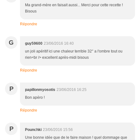
Ma grand-mère en faisait aussi... Merci pour cette recette !
Bisous
Répondre
G
guy59600
23/06/2016 16:40
un joli apéritif ici une chaleur terrible 32° a l'ombre tout ou
rien<br /> excellent après-midi bisous
Répondre
P
papillonmyosotis
23/06/2016 16:25
Bon apéro !
Répondre
P
Pounchki
23/06/2016 15:56
Une bonne idée que de le faire maison ! quel dommage que