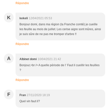
Répondre
K
kekeli
12/04/2021 05:53
Bonjour domi, dans ma région (la Franche comté) je cueille
les feuille au mois de juillet. Les cerise aigre sont mûres, ainsi
je suis sûre de ne pas me tromper d'arbre !!
Répondre
A
Albinet domi
10/04/2021 21:42
Bonjour,<br /> A quelle période de l’ Faut il cueillir les feuilles
?
Répondre
F
Fran
27/11/2020 18:19
Quel vin faut il?