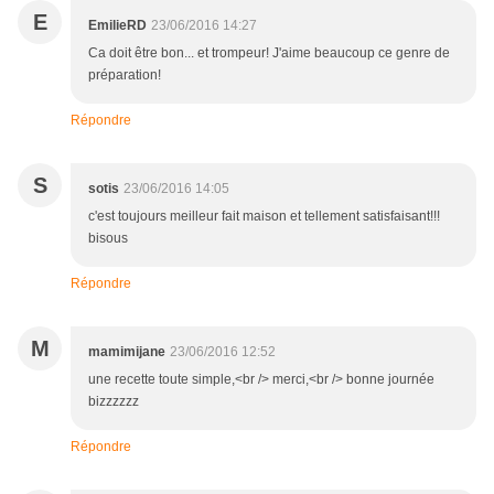
E
EmilieRD
23/06/2016 14:27
Ca doit être bon... et trompeur! J'aime beaucoup ce genre de
préparation!
Répondre
S
sotis
23/06/2016 14:05
c'est toujours meilleur fait maison et tellement satisfaisant!!!
bisous
Répondre
M
mamimijane
23/06/2016 12:52
une recette toute simple,<br /> merci,<br /> bonne journée
bizzzzzz
Répondre