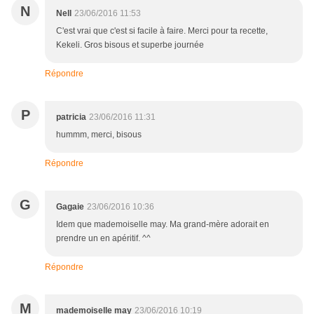
N
Nell
23/06/2016 11:53
C'est vrai que c'est si facile à faire. Merci pour ta recette,
Kekeli. Gros bisous et superbe journée
Répondre
P
patricia
23/06/2016 11:31
hummm, merci, bisous
Répondre
G
Gagaie
23/06/2016 10:36
Idem que mademoiselle may. Ma grand-mère adorait en
prendre un en apéritif. ^^
Répondre
M
mademoiselle may
23/06/2016 10:19