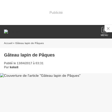
Publicité
MENU
Accueil
» Gâteau lapin de Pâques
Gâteau lapin de Pâques
Publié le 13/04/2017 à 03:31
Par
kekeli