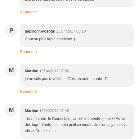
Répondre
P
papillonmyosotis
13/04/2017 08:10
Coucou petit lapin moelleux :)
Répondre
M
Martine
13/04/2017 07:50
je ne suis pas réveillée....C'est un autre moule :-P
Répondre
M
Martine
13/04/2017 07:49
Trop mignon, tu l'auras bien utilisé ton moule :-) <br /> Au vu
des ingrédients, il semble petit ce moule. Je n'en ai jamais vu
<br /> Gros bisous