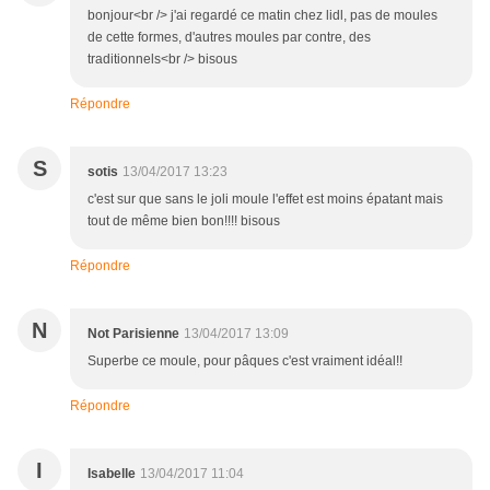
bonjour<br /> j'ai regardé ce matin chez lidl, pas de moules
de cette formes, d'autres moules par contre, des
traditionnels<br /> bisous
Répondre
S
sotis
13/04/2017 13:23
c'est sur que sans le joli moule l'effet est moins épatant mais
tout de même bien bon!!!! bisous
Répondre
N
Not Parisienne
13/04/2017 13:09
Superbe ce moule, pour pâques c'est vraiment idéal!!
Répondre
I
Isabelle
13/04/2017 11:04