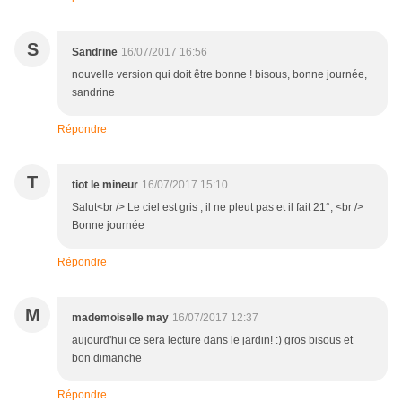
S
Sandrine
16/07/2017 16:56
nouvelle version qui doit être bonne ! bisous, bonne journée,
sandrine
Répondre
T
tiot le mineur
16/07/2017 15:10
Salut<br /> Le ciel est gris , il ne pleut pas et il fait 21°, <br />
Bonne journée
Répondre
M
mademoiselle may
16/07/2017 12:37
aujourd'hui ce sera lecture dans le jardin! :) gros bisous et
bon dimanche
Répondre