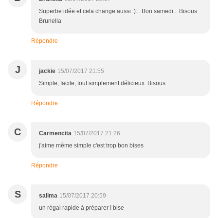
Superbe idée et cela change aussi :)... Bon samedi... Bisous
Brunella
Répondre
J
jackie
15/07/2017 21:55
Simple, facile, tout simplement délicieux. Bisous
Répondre
C
Carmencita
15/07/2017 21:26
j'aime même simple c'est trop bon bises
Répondre
S
salima
15/07/2017 20:59
un régal rapide à préparer ! bise