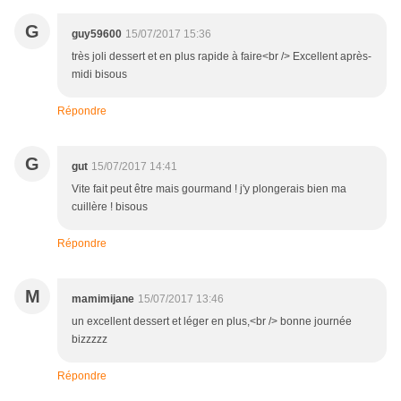
G
guy59600
15/07/2017 15:36
très joli dessert et en plus rapide à faire<br /> Excellent après-
midi bisous
Répondre
G
gut
15/07/2017 14:41
Vite fait peut être mais gourmand ! j'y plongerais bien ma
cuillère ! bisous
Répondre
M
mamimijane
15/07/2017 13:46
un excellent dessert et léger en plus,<br /> bonne journée
bizzzzz
Répondre