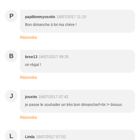
P
papillonmyosotis
16/07/2017 11:10
Bon dimanche à toi ma chère !
Répondre
B
bree13
16/07/2017 09:35
un régal !
Répondre
J
josette
16/07/2017 07:42
je passe te souhaiter un très bon dimanche!!<br /> bisous
Répondre
L
Linda
16/07/2017 07:02