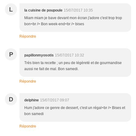
L
la cuisine de poupoule
15/07/2017 10:35
Miam miam je bave devant mon écran j'adore c'est trop trop
bon<br /> Bon week-end<br /> bises
Répondre
P
papillonmyosotis
15/07/2017 10:32
Très bien ta recette ; un peu de légèreté et de gourmandise
aussi ne fait de mal. Bon samedi.
Répondre
D
delphine
15/07/2017 09:07
Hum j'adore ce genre de dessert, c'est un régal<br /> Bises et
bon samedi
Répondre