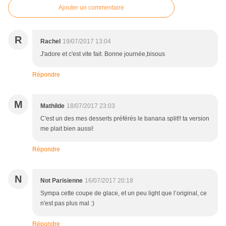
Ajouter un commentaire
R
Rachel
19/07/2017 13:04
J'adore et c'est vite fait. Bonne journée,bisous
Répondre
M
Mathilde
18/07/2017 23:03
C'est un des mes desserts préférés le banana split!! ta version
me plait bien aussi!
Répondre
N
Not Parisienne
16/07/2017 20:18
Sympa cette coupe de glace, et un peu light que l’original, ce
n'est pas plus mal :)
Répondre