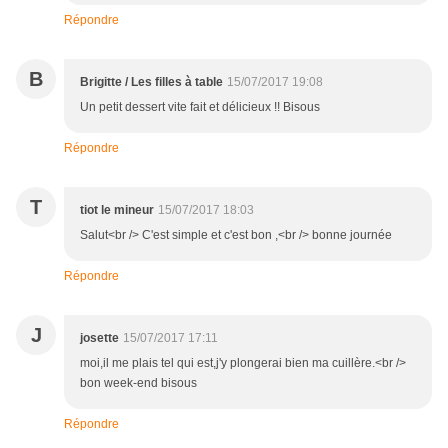
Répondre
B
Brigitte / Les filles à table
15/07/2017 19:08
Un petit dessert vite fait et délicieux !! Bisous
Répondre
T
tiot le mineur
15/07/2017 18:03
Salut<br /> C'est simple et c'est bon ,<br /> bonne journée
Répondre
J
josette
15/07/2017 17:11
moi,il me plais tel qui est,j'y plongerai bien ma cuillère.<br />
bon week-end bisous
Répondre