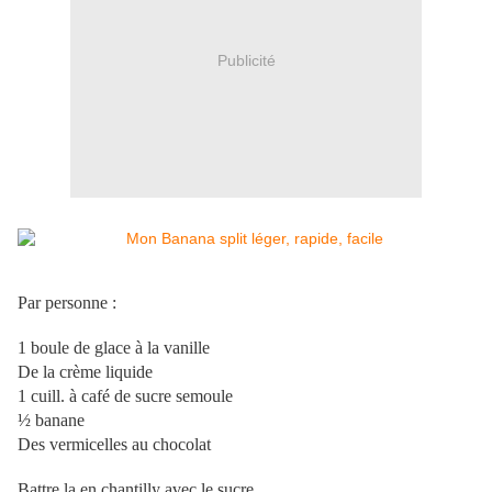
Publicité
Par personne :
1 boule de glace à la vanille
De la crème liquide
1 cuill. à café de sucre semoule
½ banane
Des vermicelles au chocolat
Battre la en chantilly avec le sucre.