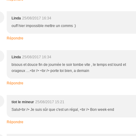
Linda
25/08/2017 16:34
ouff hier impossible mettre un comms :)
Répondre
Linda
25/08/2017 16:34
bisous et douce fin de journée le soir tombe vite , le temps est lourd et
orageux ....<br /> <br /> porte toi bien, a demain
Répondre
tiot le mineur
25/08/2017 15:21
Salut<br /> Je suis sûr que c'est un régal, <br /> Bon week-end
Répondre