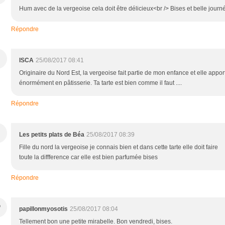
Hum avec de la vergeoise cela doit être délicieux<br /> Bises et belle journ
Répondre
ISCA
25/08/2017 08:41
Originaire du Nord Est, la vergeoise fait partie de mon enfance et elle appor
énormément en pâtisserie. Ta tarte est bien comme il faut ....
Répondre
Les petits plats de Béa
25/08/2017 08:39
Fille du nord la vergeoise je connais bien et dans cette tarte elle doit faire
toute la diffference car elle est bien parfumée bises
Répondre
P
papillonmyosotis
25/08/2017 08:04
Tellement bon une petite mirabelle. Bon vendredi, bises.