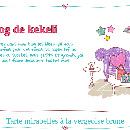
og de kekeli
ez dans mon blog les idées qui vous
fois pour vos repas. De l'apéritif au
es ou sucrées, pour petits et grands, j'ai
de vous faire découvrir toutes mes
Tarte mirabelles à la vergeoise brune