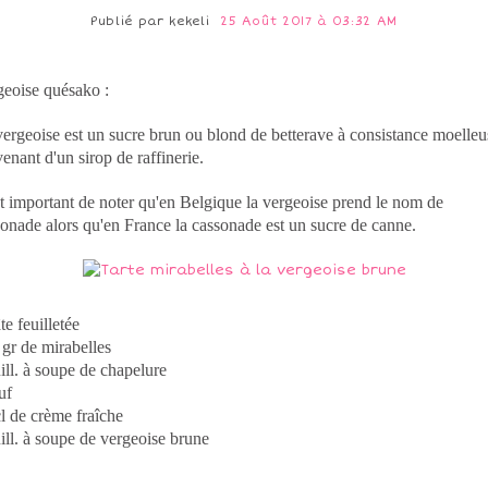
Publié par
kekeli
25 Août 2017 à 03:32 AM
geoise quésako :
ergeoise est un sucre brun ou blond de betterave à consistance moelleu
enant d'un sirop de raffinerie.
st important de noter qu'en Belgique la vergeoise prend le nom de
onade alors qu'en France la cassonade est un sucre de canne.
te feuilletée
gr de mirabelles
ill. à soupe de chapelure
uf
l de crème fraîche
ill. à soupe de vergeoise brune