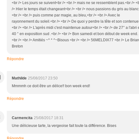
<br /> Les jours se suivent<br /> <br /> mais ne se ressemblent pas.<br /> <
/> Hier le temps était changeant<br /> <br /> nous passions du gris au blanc
<br /> <br /> puis comme par magie, au bleu,<br /> <br /> Avec le
rayonnement du soleil.<br /> <br /> De quoi y perdre la tête et son contenue
<br /> <br /> L'après midi c'est maintenue autour<br /> <br /> de 27° a l'abri 
40 ° en exposition sud .<br /> <br /> Bon samedi et bon début de week end.
<br /> <br /> Amitiés ~^ * ^~Bisous <br /> <br /> 56MELDIX77 <br /> Le Briar
Breton
Répondre
M
Mathilde
25/08/2017 23:50
Mmmmh ce doit être un délice!! bon week end!
Répondre
C
Carmencita
25/08/2017 18:31
Une délicieuse tarte, la vergeoise fait toute la différence. Bises
Répondre