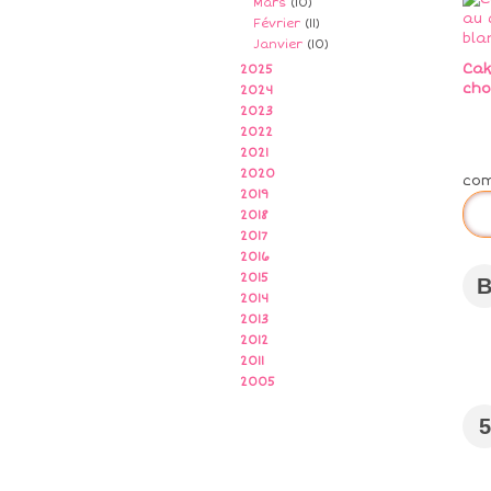
Mars
(10)
Février
(11)
Janvier
(10)
Cak
2025
cho
2024
2023
2022
2021
2020
co
2019
2018
2017
2016
2015
2014
2013
2012
2011
2005
5