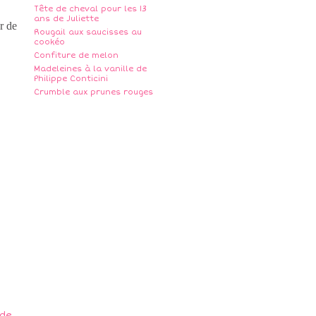
Tête de cheval pour les 13
ans de Juliette
r de
Rougail aux saucisses au
cookéo
Confiture de melon
Madeleines à la vanille de
Philippe Conticini
Crumble aux prunes rouges