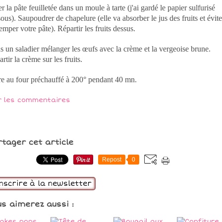
r la pâte feuilletée dans un moule à tarte (j'ai gardé le papier sulfurisé
ous). Saupoudrer de chapelure (elle va absorber le jus des fruits et évite
emper votre pâte). Répartir les fruits dessus.
 un saladier mélanger les œufs avec la crème et la vergeoise brune.
rtir la crème sur les fruits.
re au four préchauffé à 200° pendant 40 mn.
r les commentaires
rtager cet article
Repost
0
inscrire à la newsletter
us aimerez aussi :