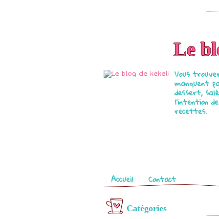
Le bl
Vous trouver
manquent par
dessert, salé
l'intention 
recettes.
Pages
Accueil
Contact
Catégories