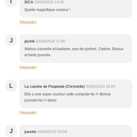
I
ISCA
03/08/2018 14:39
Quelle magnifique couleur !
Répondre
J
jackie
03/08/2018 11:46
Wahou cannelle et badiane, que de parfum. J'adore. Bisous
et belle journée
Répondre
L
La cuisine de Poupoule (Christelle)
03/08/2018 10:00
Elle a une super couleur cette compote<br /> Bonne
journée<br /> bises
Répondre
J
josette
03/08/2018 09:59