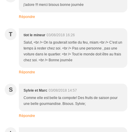
j'adore !!! merci bisous bonne journée
Répondre
T
tiot le mineur
03/08/2018 16:26
Salut, <br /> On la gouterait sortie du feu, miam.<br /> C'est un
temps à rester chez soi. <br /> Pas une personne , pas une
voiture dans le quartier. <br /> Tout le monde doit être au frais
chez soi. <br /> Bonne journée
Répondre
S
Sylvie et Marc
03/08/2018 14:57
Comme elle est belle ta compote! Des fruits de saison pour
une belle gourmandise. Bisous. Sylvie;
Répondre