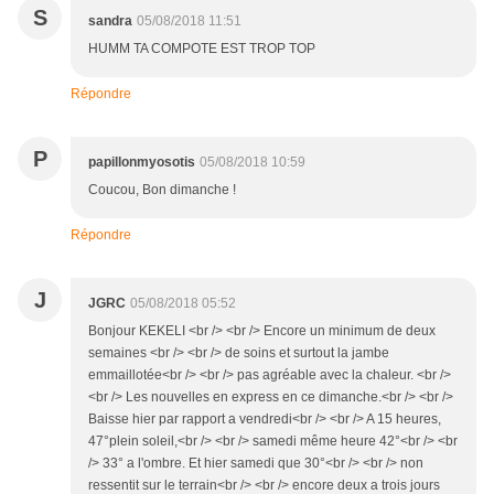
S
sandra
05/08/2018 11:51
HUMM TA COMPOTE EST TROP TOP
Répondre
P
papillonmyosotis
05/08/2018 10:59
Coucou, Bon dimanche !
Répondre
J
JGRC
05/08/2018 05:52
Bonjour KEKELI <br /> <br /> Encore un minimum de deux
semaines <br /> <br /> de soins et surtout la jambe
emmaillotée<br /> <br /> pas agréable avec la chaleur. <br />
<br /> Les nouvelles en express en ce dimanche.<br /> <br />
Baisse hier par rapport a vendredi<br /> <br /> A 15 heures,
47°plein soleil,<br /> <br /> samedi même heure 42°<br /> <br
/> 33° a l'ombre. Et hier samedi que 30°<br /> <br /> non
ressentit sur le terrain<br /> <br /> encore deux a trois jours