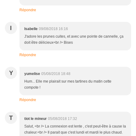
Répondre
I
Isabelle
09/08/2018 16:16
J'adore les prunes cuites, et avec une pointe de cannelle, ça
doit être délicieux<br /> Bises
Répondre
Y
yumelise
05/08/2018 18:48
Hum... Elle me plairait sur mes tartines du matin cette
compote !
Répondre
T
tiot le mineur
05/08/2018 17:32
Salut, <br /> La connexion est lente , c'est peut-être à cause la
chaleur.<br /> Il parait que c'est lundi et mardi le plus chaud.