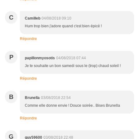
C
Camilleb
04/08/2018 09:10
Hum trop bien j'adore quand c'est bien épicé !
Répondre
P
papillonmyosotis
04/08/2018 07:44
Je te souhaite un bon samedi sous le (trop) chaud soleil !
Répondre
B
Brunella
03/08/2018 22:54
Comme elle donne envie ! Douce soirée.. Bises Brunella
Répondre
G
guy59600
03/08/2018 22:48