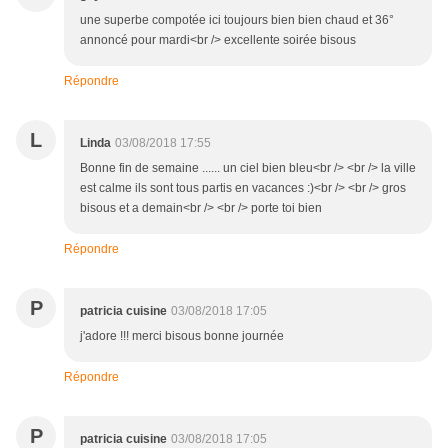
une superbe compotée ici toujours bien bien chaud et 36°
annoncé pour mardi<br /> excellente soirée bisous
Répondre
L
Linda
03/08/2018 17:55
Bonne fin de semaine ...... un ciel bien bleu<br /> <br /> la ville
est calme ils sont tous partis en vacances :)<br /> <br /> gros
bisous et a demain<br /> <br /> porte toi bien
Répondre
P
patricia cuisine
03/08/2018 17:05
j'adore !!! merci bisous bonne journée
Répondre
P
patricia cuisine
03/08/2018 17:05