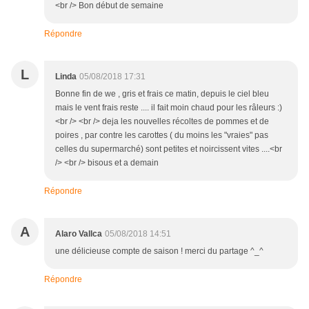
<br /> Bon début de semaine
Répondre
L
Linda
05/08/2018 17:31
Bonne fin de we , gris et frais ce matin, depuis le ciel bleu
mais le vent frais reste .... il fait moin chaud pour les râleurs :)
<br /> <br /> deja les nouvelles récoltes de pommes et de
poires , par contre les carottes ( du moins les "vraies" pas
celles du supermarché) sont petites et noircissent vites ....<br
/> <br /> bisous et a demain
Répondre
A
Alaro Vallca
05/08/2018 14:51
une délicieuse compte de saison ! merci du partage ^_^
Répondre