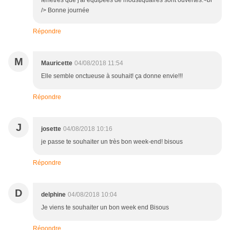
fenêtres que j'ai équipées de moustiquaires sont ouvertes.<br
/> Bonne journée
Répondre
M
Mauricette
04/08/2018 11:54
Elle semble onctueuse à souhait! ça donne envie!!!
Répondre
J
josette
04/08/2018 10:16
je passe te souhaiter un très bon week-end! bisous
Répondre
D
delphine
04/08/2018 10:04
Je viens te souhaiter un bon week end Bisous
Répondre