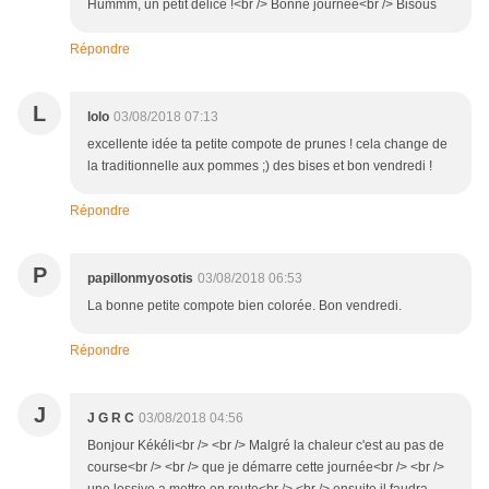
Hummm, un petit délice !<br /> Bonne journée<br /> Bisous
Répondre
L
lolo
03/08/2018 07:13
excellente idée ta petite compote de prunes ! cela change de
la traditionnelle aux pommes ;) des bises et bon vendredi !
Répondre
P
papillonmyosotis
03/08/2018 06:53
La bonne petite compote bien colorée. Bon vendredi.
Répondre
J
J G R C
03/08/2018 04:56
Bonjour Kékéli<br /> <br /> Malgré la chaleur c'est au pas de
course<br /> <br /> que je démarre cette journée<br /> <br />