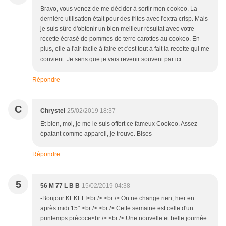
Bravo, vous venez de me décider à sortir mon cookeo. La
dernière utilisation était pour des frites avec l'extra crisp. Mais
je suis sûre d'obtenir un bien meilleur résultat avec votre
recette écrasé de pommes de terre carottes au cookeo. En
plus, elle a l'air facile à faire et c'est tout à fait la recette qui me
convient. Je sens que je vais revenir souvent par ici.
Répondre
C
Chrystel
25/02/2019 18:37
Et bien, moi, je me le suis offert ce fameux Cookeo. Assez
épatant comme appareil, je trouve. Bises
Répondre
5
56 M 77 L B B
15/02/2019 04:38
-Bonjour KEKELI<br /> <br /> On ne change rien, hier en
après midi 15°.<br /> <br /> Cette semaine est celle d'un
printemps précoce<br /> <br /> Une nouvelle et belle journée