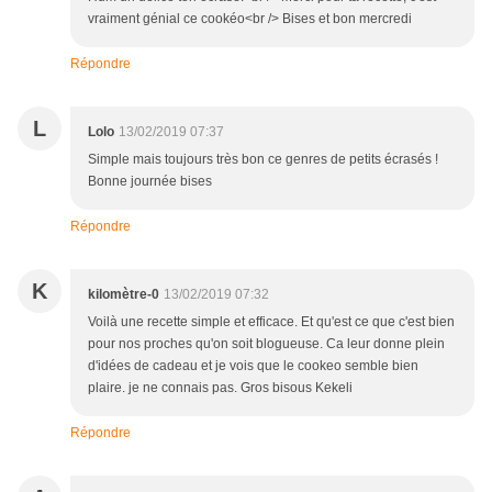
vraiment génial ce cookéo<br /> Bises et bon mercredi
Répondre
L
Lolo
13/02/2019 07:37
Simple mais toujours très bon ce genres de petits écrasés !
Bonne journée bises
Répondre
K
kilomètre-0
13/02/2019 07:32
Voilà une recette simple et efficace. Et qu'est ce que c'est bien
pour nos proches qu'on soit blogueuse. Ca leur donne plein
d'idées de cadeau et je vois que le cookeo semble bien
plaire. je ne connais pas. Gros bisous Kekeli
Répondre