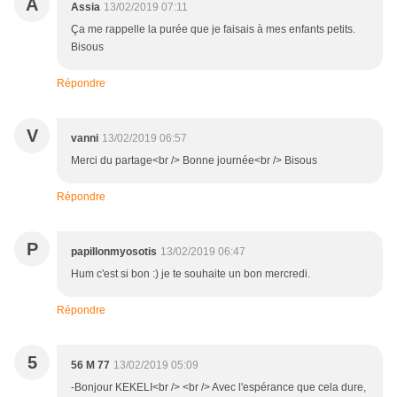
A
Assia
13/02/2019 07:11
Ça me rappelle la purée que je faisais à mes enfants petits.
Bisous
Répondre
V
vanni
13/02/2019 06:57
Merci du partage<br /> Bonne journée<br /> Bisous
Répondre
P
papillonmyosotis
13/02/2019 06:47
Hum c'est si bon :) je te souhaite un bon mercredi.
Répondre
5
56 M 77
13/02/2019 05:09
-Bonjour KEKELI<br /> <br /> Avec l'espérance que cela dure,