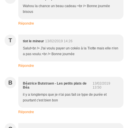
Wahou la chance un beau cadeau <br /> Bonne journée
bisous
Répondre
T
tiot le mineur
13/02/2019 14:26
Salut<br /> J'ai voulu payer un cokéo à la Tiotte mais elle n'en
a pas voulu.<br /> Bonne journée
Répondre
B
Béatrice Butstraen - Les petits plats de
13/02/2019
Béa
13:50
il y a longtemps que je n'ai pas fait ce type de purée et
pourtant c'est bien bon
Répondre