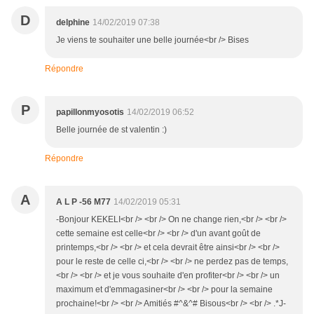
D
delphine
14/02/2019 07:38
Je viens te souhaiter une belle journée<br /> Bises
Répondre
P
papillonmyosotis
14/02/2019 06:52
Belle journée de st valentin :)
Répondre
A
A L P -56 M77
14/02/2019 05:31
-Bonjour KEKELI<br /> <br /> On ne change rien,<br /> <br />
cette semaine est celle<br /> <br /> d'un avant goût de
printemps,<br /> <br /> et cela devrait être ainsi<br /> <br />
pour le reste de celle ci,<br /> <br /> ne perdez pas de temps,
<br /> <br /> et je vous souhaite d'en profiter<br /> <br /> un
maximum et d'emmagasiner<br /> <br /> pour la semaine
prochaine!<br /> <br /> Amitiés #^&^# Bisous<br /> <br /> .*J-