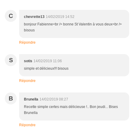
C
chevrette13
14/02/2019 14:52
bonjour Fabienne<br /> bonne St Valentin à vous deux<br />
bisous
Répondre
S
sotis
14/02/2019 11:06
simple et délicieux!!! bisous
Répondre
B
Brunella
14/02/2019 08:27
Recette simple certes mais délicieuse !.. Bon jeudi... Bises
Brunella
Répondre