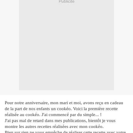
Publicité
Pour notre anniversaire, mon mari et moi, avons reçu en cadeau
de la part de nos enfants un cookéo. Voici la première recette
réalisée au cookéo. J'ai commencé par du simple... !
J'ai pas mal de retard dans mes publications, bientôt je vous
montre les autres recettes réalisées avec mon cookéo.
Bien sur rien ne vous empêche de réaliser cette recette avec votre