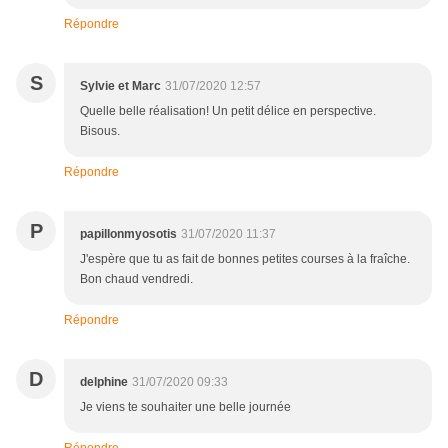
Répondre
S
Sylvie et Marc
31/07/2020 12:57
Quelle belle réalisation! Un petit délice en perspective.
Bisous.
Répondre
P
papillonmyosotis
31/07/2020 11:37
J'espère que tu as fait de bonnes petites courses à la fraîche.
Bon chaud vendredi.
Répondre
D
delphine
31/07/2020 09:33
Je viens te souhaiter une belle journée