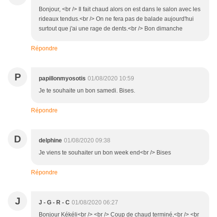
Bonjour, <br /> Il fait chaud alors on est dans le salon avec les
rideaux tendus.<br /> On ne fera pas de balade aujourd'hui
surtout que j'ai une rage de dents.<br /> Bon dimanche
Répondre
P
papillonmyosotis
01/08/2020 10:59
Je te souhaite un bon samedi. Bises.
Répondre
D
delphine
01/08/2020 09:38
Je viens te souhaiter un bon week end<br /> Bises
Répondre
J
J - G - R - C
01/08/2020 06:27
Bonjour Kékéli<br /> <br /> Coup de chaud terminé,<br /> <br