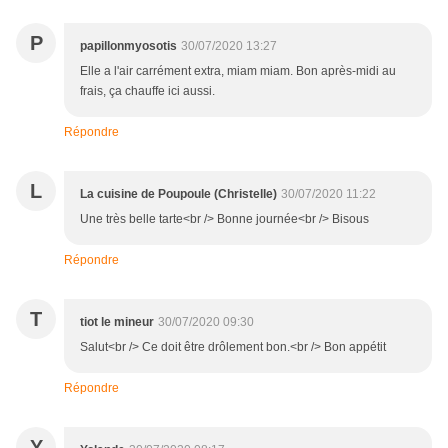
P
papillonmyosotis
30/07/2020 13:27
Elle a l'air carrément extra, miam miam. Bon après-midi au
frais, ça chauffe ici aussi.
Répondre
L
La cuisine de Poupoule (Christelle)
30/07/2020 11:22
Une très belle tarte<br /> Bonne journée<br /> Bisous
Répondre
T
tiot le mineur
30/07/2020 09:30
Salut<br /> Ce doit être drôlement bon.<br /> Bon appétit
Répondre
Y