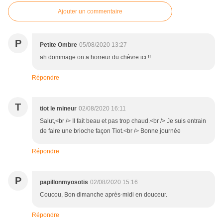
Ajouter un commentaire
P
Petite Ombre
05/08/2020 13:27
ah dommage on a horreur du chèvre ici !!
Répondre
T
tiot le mineur
02/08/2020 16:11
Salut,<br /> Il fait beau et pas trop chaud.<br /> Je suis entrain
de faire une brioche façon Tiot.<br /> Bonne journée
Répondre
P
papillonmyosotis
02/08/2020 15:16
Coucou, Bon dimanche après-midi en douceur.
Répondre