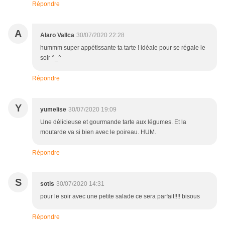
Répondre
A
Alaro Vallca
30/07/2020 22:28
hummm super appétissante ta tarte ! idéale pour se régale le
soir ^_^
Répondre
Y
yumelise
30/07/2020 19:09
Une délicieuse et gourmande tarte aux légumes. Et la
moutarde va si bien avec le poireau. HUM.
Répondre
S
sotis
30/07/2020 14:31
pour le soir avec une petite salade ce sera parfait!!!! bisous
Répondre