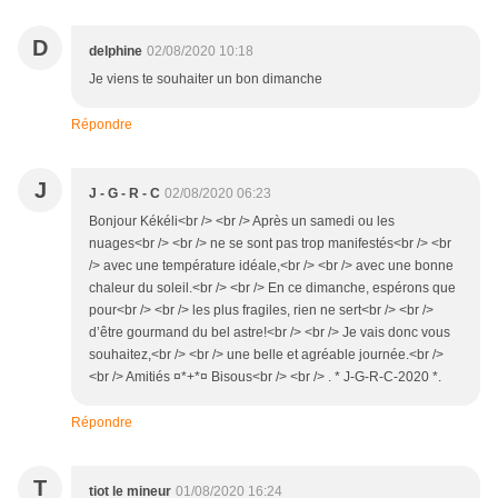
D
delphine
02/08/2020 10:18
Je viens te souhaiter un bon dimanche
Répondre
J
J - G - R - C
02/08/2020 06:23
Bonjour Kékéli<br /> <br /> Après un samedi ou les
nuages<br /> <br /> ne se sont pas trop manifestés<br /> <br
/> avec une température idéale,<br /> <br /> avec une bonne
chaleur du soleil.<br /> <br /> En ce dimanche, espérons que
pour<br /> <br /> les plus fragiles, rien ne sert<br /> <br />
d’être gourmand du bel astre!<br /> <br /> Je vais donc vous
souhaitez,<br /> <br /> une belle et agréable journée.<br />
<br /> Amitiés ¤*+*¤ Bisous<br /> <br /> . * J-G-R-C-2020 *.
Répondre
T
tiot le mineur
01/08/2020 16:24