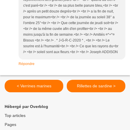
c'est paré<br /> <br /> de sa plus belle parure bleu,<br /> <br
/> après un petit douze degrés<br /> <br /> a la fin de nuit,
pour le maximum<br /> <br /> de la journée au soleil 38° a
l'ombre 25°<br /> <br /> Que cette journée de jeudi soit<br />
<br /> de la même cuvée afin d'en profiter<br /> <br /> au
moins jusqu'à la fin de semaine.<br /> <br /> Amitiés ¤*+*¤
Bisous <br /> <br /> . * J-G-R-C-2020 * , <br /> <br /> Le
sourire est à l'humanité<br /> <br /> Ce que les rayons du<br
/> <br /> soleil sont aux fleurs.<br /> <br /> Joseph ADDISON
Répondre
< Verrines marines
Rillettes de sardine >
Hébergé par Overblog
Top articles
Pages