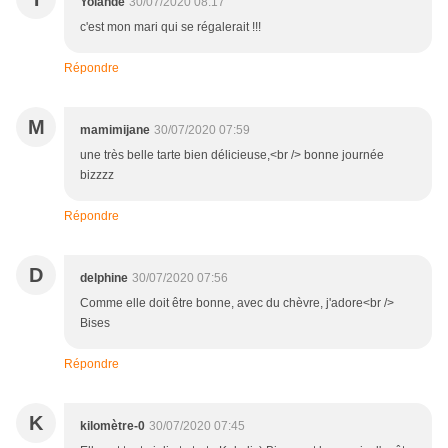
Yolande
30/07/2020 08:17
c'est mon mari qui se régalerait !!!
Répondre
M
mamimijane
30/07/2020 07:59
une très belle tarte bien délicieuse,<br /> bonne journée
bizzzz
Répondre
D
delphine
30/07/2020 07:56
Comme elle doit être bonne, avec du chèvre, j'adore<br />
Bises
Répondre
K
kilomètre-0
30/07/2020 07:45