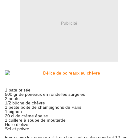
Publicité
1 pate brisée
500 gr de poireaux en rondelles surgelés
2 oeufs
1/2 bûche de chèvre
1 petite boîte de champignons de Paris
1 oignon
20 cl de crème épaise
1 cuillère à soupe de moutarde
Huile d'olive
Sel et poivre
Faire cuire les poireaux à l'eau bouillante salée pendant 10 mn.