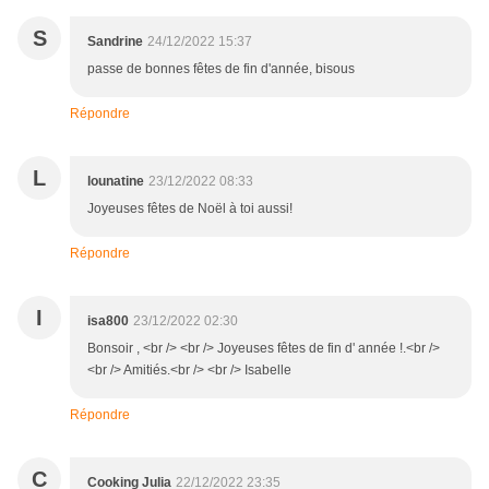
S
Sandrine
24/12/2022 15:37
passe de bonnes fêtes de fin d'année, bisous
Répondre
L
lounatine
23/12/2022 08:33
Joyeuses fêtes de Noël à toi aussi!
Répondre
I
isa800
23/12/2022 02:30
Bonsoir , <br /> <br /> Joyeuses fêtes de fin d' année !.<br />
<br /> Amitiés.<br /> <br /> Isabelle
Répondre
C
Cooking Julia
22/12/2022 23:35