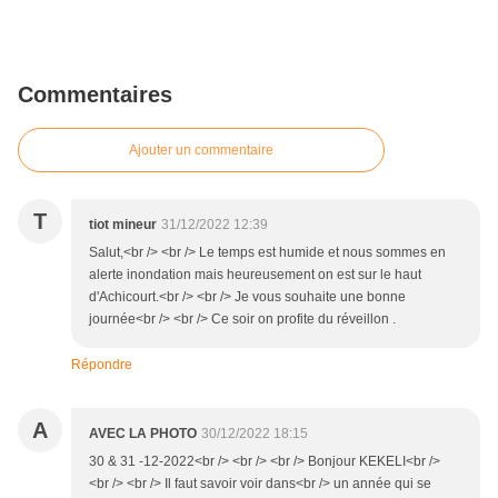
Commentaires
Ajouter un commentaire
T
tiot mineur
31/12/2022 12:39
Salut,<br /> <br /> Le temps est humide et nous sommes en
alerte inondation mais heureusement on est sur le haut
d'Achicourt.<br /> <br /> Je vous souhaite une bonne
journée<br /> <br /> Ce soir on profite du réveillon .
Répondre
A
AVEC LA PHOTO
30/12/2022 18:15
30 & 31 -12-2022<br /> <br /> <br /> Bonjour KEKELI<br />
<br /> <br /> Il faut savoir voir dans<br /> un année qui se