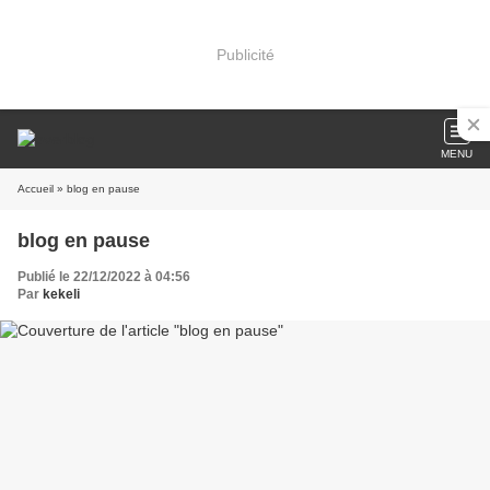
Publicité
MENU
Accueil
» blog en pause
blog en pause
Publié le 22/12/2022 à 04:56
Par
kekeli