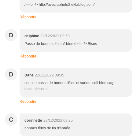
/> <br /> http://aveclaphoto2.eklablog.com/
Répondre
D
delphine
22/12/2022 09:50
Passe de bonnes fêtes A bientôt<br /> Bises
Répondre
D
Dane
22/12/2022 09:35
coucou passe de bonnes fêtes et surtout soit bien sage
bisous bisous
Répondre
C
corinnette
22/12/2022 09:25
bonnes fêtes de fin d'année