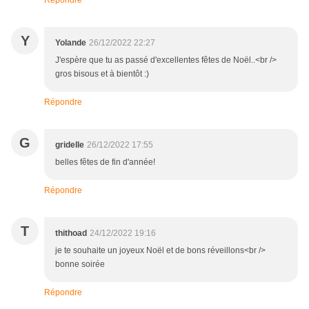
Répondre
Y
Yolande
26/12/2022 22:27
J'espère que tu as passé d'excellentes fêtes de Noël..<br />
gros bisous et à bientôt :)
Répondre
G
gridelle
26/12/2022 17:55
belles fêtes de fin d'année!
Répondre
T
thithoad
24/12/2022 19:16
je te souhaite un joyeux Noël et de bons réveillons<br />
bonne soirée
Répondre