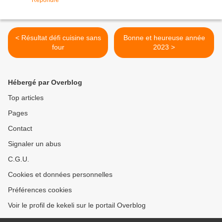
Répondre
< Résultat défi cuisine sans
Bonne et heureuse année
four
2023 >
Hébergé par Overblog
Top articles
Pages
Contact
Signaler un abus
C.G.U.
Cookies et données personnelles
Préférences cookies
Voir le profil de kekeli sur le portail Overblog