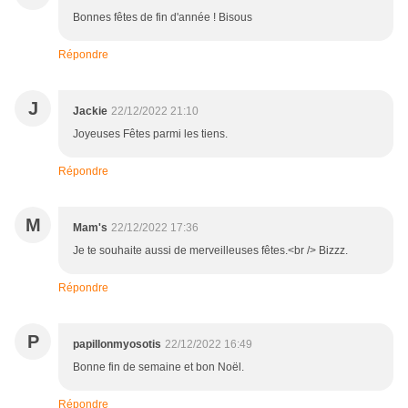
Bonnes fêtes de fin d'année ! Bisous
Répondre
J
Jackie
22/12/2022 21:10
Joyeuses Fêtes parmi les tiens.
Répondre
M
Mam's
22/12/2022 17:36
Je te souhaite aussi de merveilleuses fêtes.<br /> Bizzz.
Répondre
P
papillonmyosotis
22/12/2022 16:49
Bonne fin de semaine et bon Noël.
Répondre