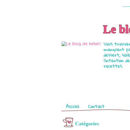
Le bl
Vous trouver
manquent par
dessert, salé
l'intention 
recettes.
Pages
Accueil
Contact
Catégories