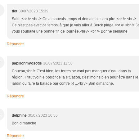
tiot
30/07/2023 15:39
Salut,<br /> <br /> On a mauvais temps et demain ce sera pire.<br /> <br />
Ce n'est pas avec ce temps là que je vais aller à Berck plage.<br /> <br /> J
vous souhaite une bonne fin de journée.<br /> <br /> Bonne semaine
Répondre
P
papillonmyosotis
30/07/2023 11:50
Coucou,<br /> C'est bien, les terres ne vont pas manquer d'eau dans ta
région. Il faut voir le positif de la situation, c'est moins bien pour être dans le
jardin ou faire la balade par contre ;-) ...<br /> Bon dimanche.
Répondre
D
delphine
30/07/2023 10:56
Bon dimanche
Répondre