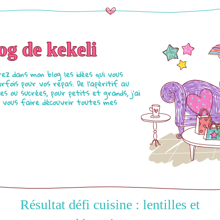
og de kekeli
ez dans mon blog les idées qui vous
fois pour vos repas. De l'apéritif au
es ou sucrées, pour petits et grands, j'ai
de vous faire découvrir toutes mes
Résultat défi cuisine : lentilles et