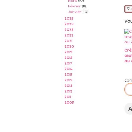
Mars
(10)
Février
(11)
S'
Janvier
(10)
2025
Vo
2024
2023
2022
2021
2020
Crè
2019
œu
2018
au 
2017
2016
2015
co
2014
2013
2012
2011
2005