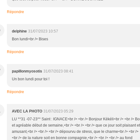
Répondre
D
delphine
31/07/2023 10:57
Bon lundi<br /> Bises
Répondre
P
papillonmyosotis
31/07/2023 08:41
Un bon lundi pour toi !
Répondre
A
AVEC LA PHOTO
31/07/2023 05:29
LU **31 -07-23** Saint : IGNACE<br /> <br /> Bonjour Kékéli<br /> <br /> B
et agréable début de semaine,<br /> <br /> <br /> que ce jour soit plaisant et
amusant,<br /> <br /> <br /> dépourvu de stress, que le charme<br /> <br />
<br /> de la nature soit en bonne compagnie,<br /> <br /> <br /> au fond