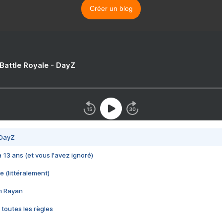
Créer un blog
 Battle Royale - DayZ
 DayZ
 a 13 ans (et vous l'avez ignoré)
e (littéralement)
im Rayan
 toutes les règles