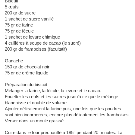
Biscuit
5 œufs
200 gr de sucre
1 sachet de sucre vanillé
75 gr de farine
75 gr de fécule
1 sachet de levure chimique
4 cuillères à soupe de cacao (le sucré)
200 gr de framboises (facultatif)
Ganache
150 gr de chocolat noir
75 gr de crème liquide
Préparation du biscuit
Mélanger la farine, la fécule, la levure et le cacao.
Fouetter les œufs et les sucres jusqu’à ce que le mélange
blanchisse et double de volume.
Ajouter délicatement la farine puis, une fois que les poudres
sont bien incorporées, encore plus délicatement les framboises.
Verser dans un moule graissé.
Cuire dans le four préchauffé à 185° pendant 20 minutes. La