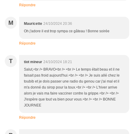
Répondre
M
Mauricette
24/10/2024 20:36
Oh j'adore il est trop sympa ce gâteau ! Bonne soirée
Répondre
T
tiot mineur
24/10/2024 18:21
Salut,<br /> BRAVO<br /> <br /> Le temps était beau et il ne
faisait pas froid aujourd'hui.<br /> <br /> Je suis allé chez le
toubib et je dois passer une radio du genou car j'ai mal et il
m'a donné du sirop pour la toux.<br /> <br /> L'hiver arrive
alors je vais ma faire vacciner contre la grippe.<br /> <br />
J'espère que tout va bien pour vous.<br /> <br /> BONNE
JOURNEE
Répondre