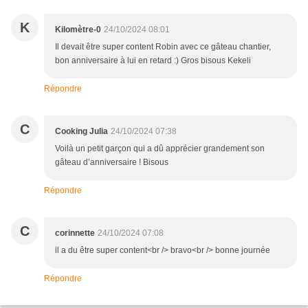
K
Kilomètre-0
24/10/2024 08:01
Il devait être super content Robin avec ce gâteau chantier,
bon anniversaire à lui en retard :) Gros bisous Kekeli
Répondre
C
Cooking Julia
24/10/2024 07:38
Voilà un petit garçon qui a dû apprécier grandement son
gâteau d’anniversaire ! Bisous
Répondre
C
corinnette
24/10/2024 07:08
il a du être super content<br /> bravo<br /> bonne journée
Répondre