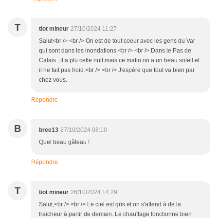
T
tiot mineur
27/10/2024 11:27
Salut<br /> <br /> On est de tout coeur avec les gens du Var
qui sont dans les inondations.<br /> <br /> Dans le Pas de
Calais , il a plu cette nuit mais ce matin on a un beau soleil et
il ne fait pas froid.<br /> <br /> J'espère que tout va bien par
chez vous.
Répondre
B
bree13
27/10/2024 08:10
Quel beau gâteau !
Répondre
T
tiot mineur
26/10/2024 14:29
Salut,<br /> <br /> Le ciel est gris et on s'attend à de la
fraicheur à partir de demain. Le chauffage fonctionne bien .