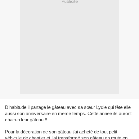
Publicité
D’habitude il partage le gâteau avec sa sœur Lydie qui fête elle
aussi son anniversaire en même temps. Cette année ils auront
chacun leur gâteau !!
Pour la décoration de son gâteau j’ai acheté de tout petit
véhicule de chantier et j’ai transformé son gâteau en route en