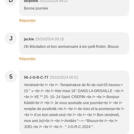
D
delphine
25/10/2024 09:37
Bonne journée
Répondre
J
jackie
25/10/2024 09:16
Oh félicitation et bon anniversaire à ton petit Robin. Bisous
Répondre
5
56-J-G-R-C-77
25/10/2024 06:01
Vendredi<br /> <br /> -Température de fin de nuit 05 heures:+
15 ° » <br /> <br /> Hier maxi 16° DANS LA GRISAILLE -<br />
<br /> VE ** 25- 10- 24 Saint: CREPIN <br /> <br /> Bonjour
Kékéli<br /> <br /> Je vous souhaite une journée<br /> <br />
remplie de positivité,<br /> <br /> de rires et la promesse<br />
<br /> d’un bon week-end.<br /> <br /> <br /> Bon vendredi,
mon ami (e)!<br /> <br /> Amitiés *--+--*Bisous<br /> <br />
JOEL<br /> <br /> <br /> . * J-G-R-C-2024 * .