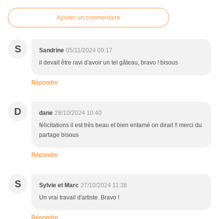
Ajouter un commentaire
S
Sandrine
05/11/2024 09:17
il devait être ravi d'avoir un tel gâteau, bravo ! bisous
Répondre
D
dane
28/10/2024 10:40
félicitations il est très beau et bien entamé on dirait !! merci du
partage bisous
Répondre
S
Sylvie et Marc
27/10/2024 11:38
Un vrai travail d'artiste. Bravo !
Répondre