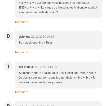
<br /> <br /> J'espère que vous passerez un bon WEEK-
END<br /> <br /> Le cirque de l'Assemblée Nationale va pêut-
être ouvrir une salle de shoot?
Répondre
D
delphine
26/10/2024 09:55
Bon week end<br /> Bises
Répondre
T
tiot mineur
25/10/2024 15:35
Salut<br /> <br /> il fait beau et c'est tant mieux ?<br /> <br />
Je plains ceux qui sont dans les inondations.<br /> <br /> Je
vous souhaite une bonne journée
Répondre