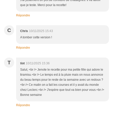
J'ai justement un pot de confiture de châtaignes. Il va falloir
que je teste. Merci pour la recette!
Répondre
C
Chris
10/11/2025 15:43
A tomber cette version !
Répondre
T
tiot
10/11/2025 15:36
Salut, <br /> Jenote le recette pour ma petite fille qui adore le
tiramisu.<br /> Le temps est à la pluie mais on nous annonce
du beau temps pour le reste de la semaine avec un redoux ?
<br /> Ce matin on a fait les courses et il y avait du monde
chez Leclerc.<br /> J'espère que tout va bien pour vous.<br />
Bonne semaine
Répondre