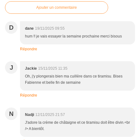
Ajouter un commentaire
D
dane
19/11/2025 09:55
hum !! je vais essayer la semaine prochaine merci bisous
Répondre
J
Jackie
15/11/2025 11:35
Oh, j'y plongerais bien ma cuillère dans ce tiramisu. Bises
Fabienne et belle fin de semaine
Répondre
N
Nadji
12/11/2025 21:57
J'adore la crème de châtaigne et ce tiramisu doit être divin.<br
/> A bientôt.