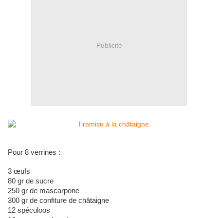
Publicité
Pour 8 verrines :
3 œufs
80 gr de sucre
250 gr de mascarpone
300 gr de confiture de châtaigne
12 spéculoos