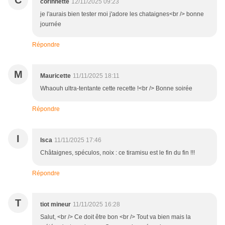
C
corinnette
12/11/2025 09:23
je l'aurais bien tester moi j'adore les chataignes<br /> bonne
journée
Répondre
M
Mauricette
11/11/2025 18:11
Whaouh ultra-tentante cette recette !<br /> Bonne soirée
Répondre
I
Isca
11/11/2025 17:46
Châtaignes, spéculos, noix : ce tiramisu est le fin du fin !!!
Répondre
T
tiot mineur
11/11/2025 16:28
Salut, <br /> Ce doit être bon <br /> Tout va bien mais la