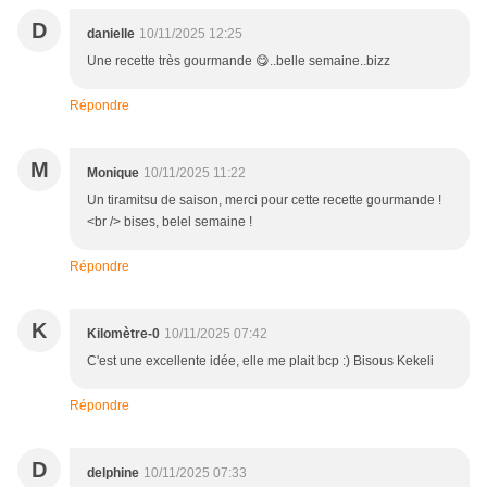
D
danielle
10/11/2025 12:25
Une recette très gourmande 😋..belle semaine..bizz
Répondre
M
Monique
10/11/2025 11:22
Un tiramitsu de saison, merci pour cette recette gourmande !
<br /> bises, belel semaine !
Répondre
K
Kilomètre-0
10/11/2025 07:42
C'est une excellente idée, elle me plait bcp :) Bisous Kekeli
Répondre
D
delphine
10/11/2025 07:33