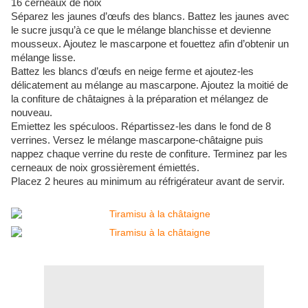
16 cerneaux de noix
Séparez les jaunes d’œufs des blancs. Battez les jaunes avec
le sucre jusqu’à ce que le mélange blanchisse et devienne
mousseux. Ajoutez le mascarpone et fouettez afin d’obtenir un
mélange lisse.
Battez les blancs d’œufs en neige ferme et ajoutez-les
délicatement au mélange au mascarpone. Ajoutez la moitié de
la confiture de châtaignes à la préparation et mélangez de
nouveau.
Emiettez les spéculoos. Répartissez-les dans le fond de 8
verrines. Versez le mélange mascarpone-châtaigne puis
nappez chaque verrine du reste de confiture. Terminez par les
cerneaux de noix grossièrement émiettés.
Placez 2 heures au minimum au réfrigérateur avant de servir.