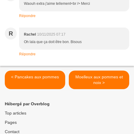
Waouh extra j'aime tellement<br /> Merci
Répondre
R
Rachel
10/11/2025 07:17
Oh lala que ça doit être bon. Bisous
Répondre
< Pancakes aux pommes
Moelleux aux pommes et
noix >
Hébergé par Overblog
Top articles
Pages
Contact