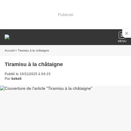
Publicité
MENU
Accueil
» Tiramisu à la châtaigne
Tiramisu à la châtaigne
Publié le 10/11/2025 à 04:15
Par
kekeli