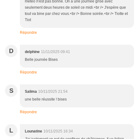
météo n'est pas bonne. On a une journée grise avec
seulement deux heures de soleil ce midi.<br /> J'espère que
tout va bine par chez vous.<br /> Bonne soirée.<br /> Tiotte et
Tiot
Répondre
D
delphine
11/11/2025 09:41
Belle journée Bises
Répondre
S
Salima
10/11/2025 21:54
une belle réussite ! bises
Répondre
L
Lounatine
10/11/2025 16:34