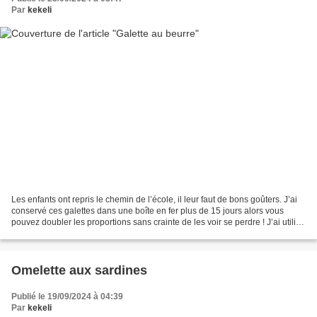
Par
kekeli
Les enfants ont repris le chemin de l’école, il leur faut de bons goûters. J’ai
conservé ces galettes dans une boîte en fer plus de 15 jours alors vous
pouvez doubler les proportions sans crainte de les voir se perdre ! J’ai utilisé
des emportes pièces...
Omelette aux sardines
Publié le 19/09/2024 à 04:39
Par
kekeli