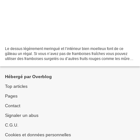
Le dessus légèrement meringué et l’intérieur bien moelleux font de ce
gâteau un régal. Si vous n’avez pas de framboises fraîches vous pouvez
utiliser des framboises surgelés ou d’autres fruits rouges comme les mûres
ou les groseilles. C'est la recette...
Hébergé par Overblog
Top articles
Pages
Contact
Signaler un abus
C.G.U.
Cookies et données personnelles