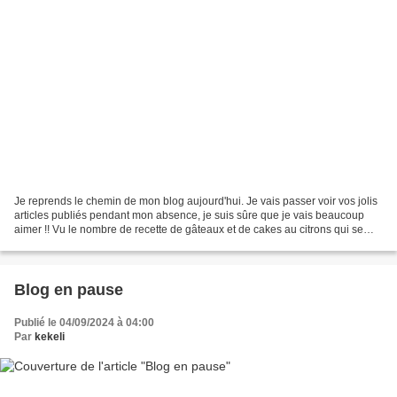
Je reprends le chemin de mon blog aujourd'hui. Je vais passer voir vos jolis
articles publiés pendant mon absence, je suis sûre que je vais beaucoup
aimer !! Vu le nombre de recette de gâteaux et de cakes au citrons qui se
trouve sur mon blog vous aurez...
Blog en pause
Publié le 04/09/2024 à 04:00
Par
kekeli