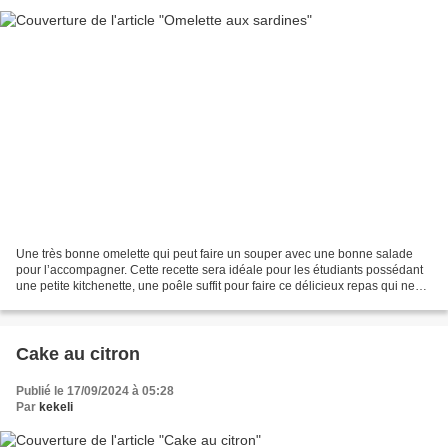
Une très bonne omelette qui peut faire un souper avec une bonne salade
pour l’accompagner. Cette recette sera idéale pour les étudiants possédant
une petite kitchenette, une poêle suffit pour faire ce délicieux repas qui ne
revient pas très cher !! 1...
Cake au citron
Publié le 17/09/2024 à 05:28
Par
kekeli