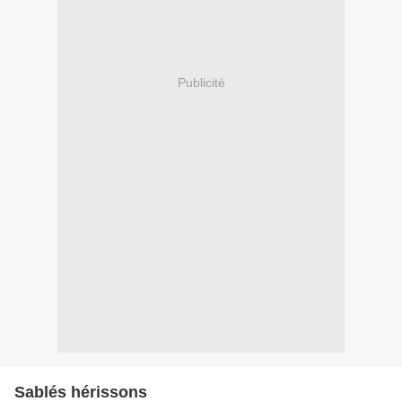
Publicité
Sablés hérissons