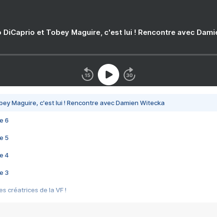
 DiCaprio et Tobey Maguire, c'est lui ! Rencontre avec Dam
bey Maguire, c'est lui ! Rencontre avec Damien Witecka
e 6
e 5
e 4
e 3
s créatrices de la VF !
e 2