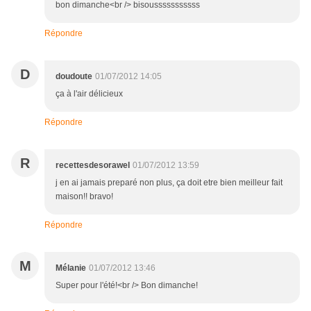
bon dimanche<br /> bisousssssssssss
Répondre
D
doudoute
01/07/2012 14:05
ça à l'air délicieux
Répondre
R
recettesdesorawel
01/07/2012 13:59
j en ai jamais preparé non plus, ça doit etre bien meilleur fait
maison!! bravo!
Répondre
M
Mélanie
01/07/2012 13:46
Super pour l'été!<br /> Bon dimanche!