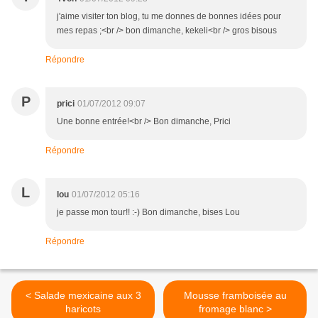
j'aime visiter ton blog, tu me donnes de bonnes idées pour
mes repas ;<br /> bon dimanche, kekeli<br /> gros bisous
Répondre
P
prici
01/07/2012 09:07
Une bonne entrée!<br /> Bon dimanche, Prici
Répondre
L
lou
01/07/2012 05:16
je passe mon tour!! :-) Bon dimanche, bises Lou
Répondre
< Salade mexicaine aux 3
Mousse framboisée au
haricots
fromage blanc >