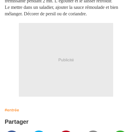
frémissante pendant 2 mn. L’égoutter et le laisser refroidir.
Le mettre dans un saladier, ajouter la sauce rémoulade et bien
mélanger. Décorer de persil ou de coriandre.
Publicité
#entrée
Partager