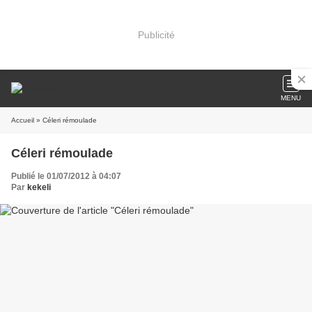
Publicité
MENU
Accueil
» Céleri rémoulade
Céleri rémoulade
Publié le 01/07/2012 à 04:07
Par
kekeli