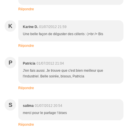
Répondre
K
Karine D.
01/07/2012 21:59
Une belle façon de déguster des céleris :-)<br /> Bis
Répondre
P
Patricia
01/07/2012 21:04
J'en fais aussi. Je trouve que c'est bien meilleur que
l'industriel. Belle soirée, bisous, Patricia
Répondre
S
salima
01/07/2012 20:54
merci pour le partage ! bises
Répondre