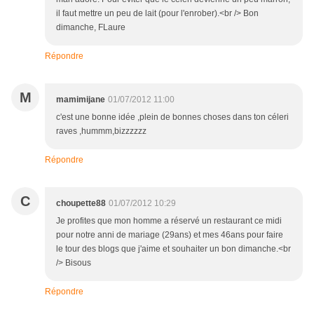
il faut mettre un peu de lait (pour l'enrober).<br /> Bon
dimanche, FLaure
Répondre
M
mamimijane
01/07/2012 11:00
c'est une bonne idée ,plein de bonnes choses dans ton céleri
raves ,hummm,bizzzzzz
Répondre
C
choupette88
01/07/2012 10:29
Je profites que mon homme a réservé un restaurant ce midi
pour notre anni de mariage (29ans) et mes 46ans pour faire
le tour des blogs que j'aime et souhaiter un bon dimanche.<br
/> Bisous
Répondre