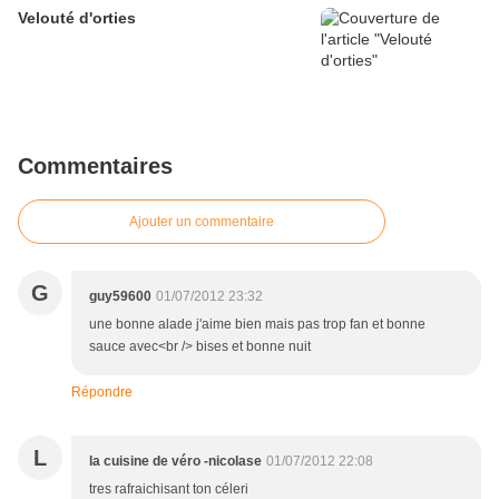
Velouté d'orties
Commentaires
Ajouter un commentaire
G
guy59600
01/07/2012 23:32
une bonne alade j'aime bien mais pas trop fan et bonne
sauce avec<br /> bises et bonne nuit
Répondre
L
la cuisine de véro -nicolase
01/07/2012 22:08
tres rafraichisant ton céleri