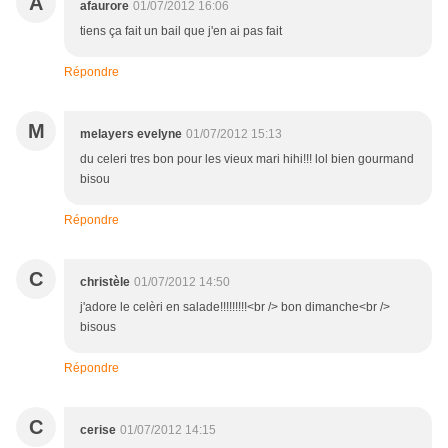
A
afaurore
01/07/2012 16:06
tiens ça fait un bail que j'en ai pas fait
Répondre
M
melayers evelyne
01/07/2012 15:13
du celeri tres bon pour les vieux mari hihi!!! lol bien gourmand
bisou
Répondre
C
christèle
01/07/2012 14:50
j'adore le celèri en salade!!!!!!!!!<br /> bon dimanche<br />
bisous
Répondre
C
cerise
01/07/2012 14:15