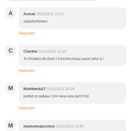
A
Asmali
25/11/2011 22:20
superbe!!bravo
Répondre
C
Charline
24/11/2011 12:24
Tu t'éclates dit-donc ! Il est très beau aussi celui-ci !
Répondre
M
Mathildedu27
21/11/2011 20:29
parfait ce gateau ! j'en veux une part !!! lol
Répondre
M
miamslespassions
21/11/2011 19:40