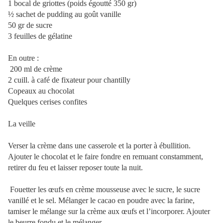
1 bocal de griottes (poids égoutté 350 gr)
½ sachet de pudding au goût vanille
50 gr de sucre
3 feuilles de gélatine
En outre :
200 ml de crème
2 cuill. à café de fixateur pour chantilly
Copeaux au chocolat
Quelques cerises confites
La veille
Verser la crème dans une casserole et la porter à ébullition.
Ajouter le chocolat et le faire fondre en remuant constamment,
retirer du feu et laisser reposer toute la nuit.
Fouetter les œufs en crème mousseuse avec le sucre, le sucre
vanillé et le sel. Mélanger le cacao en poudre avec la farine,
tamiser le mélange sur la crème aux œufs et l’incorporer. Ajouter
le beurre fondu et le mélanger.