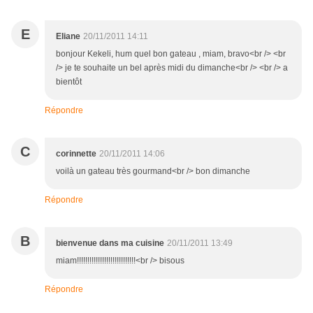
E
Eliane
20/11/2011 14:11
bonjour Kekeli, hum quel bon gateau , miam, bravo<br /> <br
/> je te souhaite un bel après midi du dimanche<br /> <br /> a
bientôt
Répondre
C
corinnette
20/11/2011 14:06
voilà un gateau très gourmand<br /> bon dimanche
Répondre
B
bienvenue dans ma cuisine
20/11/2011 13:49
miam!!!!!!!!!!!!!!!!!!!!!!!!!!!!<br /> bisous
Répondre