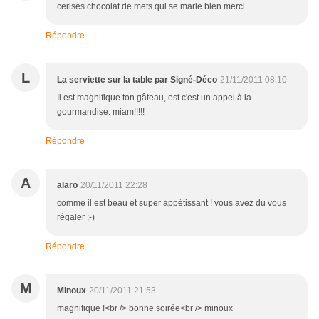
cerises chocolat de mets qui se marie bien merci
Répondre
L
La serviette sur la table par Signé-Déco
21/11/2011 08:10
Il est magnifique ton gâteau, est c'est un appel à la
gourmandise. miam!!!!!
Répondre
A
alaro
20/11/2011 22:28
comme il est beau et super appétissant ! vous avez du vous
régaler ;-)
Répondre
M
Minoux
20/11/2011 21:53
magnifique !<br /> bonne soirée<br /> minoux