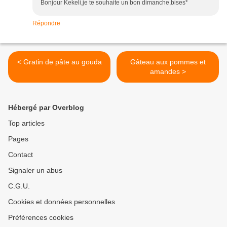
Bonjour Kekeli,je te souhaite un bon dimanche,bises*
Répondre
< Gratin de pâte au gouda
Gâteau aux pommes et
amandes >
Hébergé par Overblog
Top articles
Pages
Contact
Signaler un abus
C.G.U.
Cookies et données personnelles
Préférences cookies