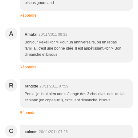
bisous gourmand
Répondre
A
Amatxi
20/11/2011 09:32
Bonjour Kekeli<br /> Pour un anniversaire, ou un repas
familial, c'est une bonne idée. Il est appétissant.<br /> Bon
dimanche et bisous
Répondre
R
rangitte
20/11/2011 07:59
Perso, je ferai bien une mélange des 3 chocolats noir, au lait
et blanc (en copeaux !), excellent dimanche, bisous.
Répondre
C
colnem
20/11/2011 07:26