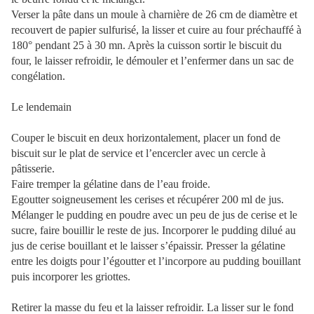
Verser la pâte dans un moule à charnière de 26 cm de diamètre et
recouvert de papier sulfurisé, la lisser et cuire au four préchauffé à
180° pendant 25 à 30 mn. Après la cuisson sortir le biscuit du
four, le laisser refroidir, le démouler et l’enfermer dans un sac de
congélation.
Le lendemain
Couper le biscuit en deux horizontalement, placer un fond de
biscuit sur le plat de service et l’encercler avec un cercle à
pâtisserie.
Faire tremper la gélatine dans de l’eau froide.
Egoutter soigneusement les cerises et récupérer 200 ml de jus.
Mélanger le pudding en poudre avec un peu de jus de cerise et le
sucre, faire bouillir le reste de jus. Incorporer le pudding dilué au
jus de cerise bouillant et le laisser s’épaissir. Presser la gélatine
entre les doigts pour l’égoutter et l’incorpore au pudding bouillant
puis incorporer les griottes.
Retirer la masse du feu et la laisser refroidir. La lisser sur le fond