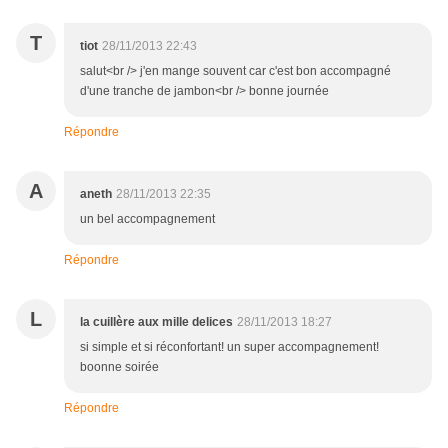
T
tiot
28/11/2013 22:43
salut<br /> j'en mange souvent car c'est bon accompagné
d'une tranche de jambon<br /> bonne journée
Répondre
A
aneth
28/11/2013 22:35
un bel accompagnement
Répondre
L
la cuillère aux mille delices
28/11/2013 18:27
si simple et si réconfortant! un super accompagnement!
boonne soirée
Répondre