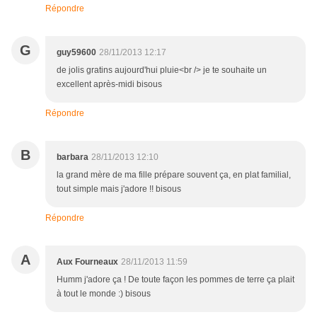
Répondre
G
guy59600
28/11/2013 12:17
de jolis gratins aujourd'hui pluie<br /> je te souhaite un
excellent après-midi bisous
Répondre
B
barbara
28/11/2013 12:10
la grand mère de ma fille prépare souvent ça, en plat familial,
tout simple mais j'adore !! bisous
Répondre
A
Aux Fourneaux
28/11/2013 11:59
Humm j'adore ça ! De toute façon les pommes de terre ça plait
à tout le monde :) bisous