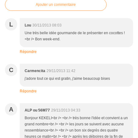
Ajouter un commentaire
L
Lou
30/11/2013 08:03
Une très belle idée gourmande de le présenter en cocottes !
<br /> Bon week-end.
Répondre
C
Carmencita
29/11/2013 11:42
j'adore tout ce qui est gratin, j'aime beaucoup bises
Répondre
A
ALP ou 56M77
29/11/2013 04:33
Bonjour KEKELI<br /> <br /> très bonne l'idée et convient a un
grand nombre<br /> <br /> les jours se suivent avec aucune
ressemblance<br /> <br /> un bon six degrés des quatre
heures ce matin<br /> <br /> après les déboires de la fin de