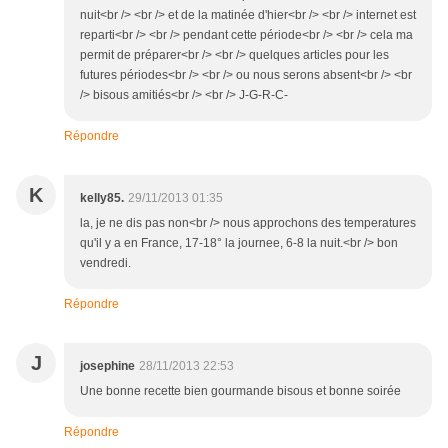
nuit<br /> <br /> et de la matinée d'hier<br /> <br /> internet est
reparti<br /> <br /> pendant cette période<br /> <br /> cela ma
permit de préparer<br /> <br /> quelques articles pour les
futures périodes<br /> <br /> ou nous serons absent<br /> <br
/> bisous amitiés<br /> <br /> J-G-R-C-
Répondre
K
kelly85.
29/11/2013 01:35
la, je ne dis pas non<br /> nous approchons des temperatures
qu'il y a en France, 17-18° la journee, 6-8 la nuit.<br /> bon
vendredi.
Répondre
J
josephine
28/11/2013 22:53
Une bonne recette bien gourmande bisous et bonne soirée
Répondre