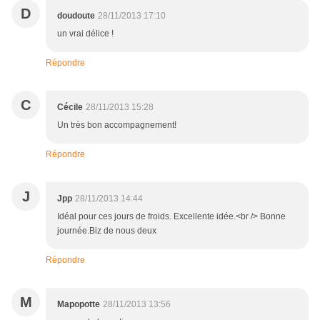
D
doudoute
28/11/2013 17:10
un vrai délice !
Répondre
C
Cécile
28/11/2013 15:28
Un très bon accompagnement!
Répondre
J
Jpp
28/11/2013 14:44
Idéal pour ces jours de froids. Excellente idée.<br /> Bonne
journée.Biz de nous deux
Répondre
M
Mapopotte
28/11/2013 13:56