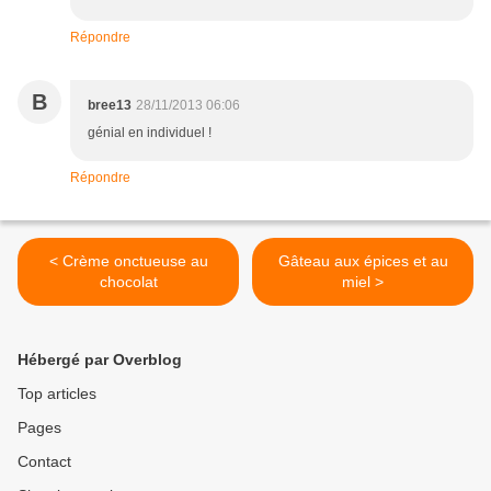
Répondre
B
bree13
28/11/2013 06:06
génial en individuel !
Répondre
< Crème onctueuse au
Gâteau aux épices et au
chocolat
miel >
Hébergé par Overblog
Top articles
Pages
Contact