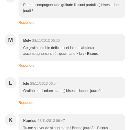
Pour accompagner une grillade ils sont parfaits :) bises et bon
jeudi !
Répondre
M
Mely
28/11/2013 06:56
Ce gratin semble délicieux et fait un fabuleux
accompagnement très gourmand !<br /> Bisous.
Répondre
L
lolo
28/11/2013 06:54
Gratiné ainsi miam miam ;) bises et bonne journée!
Répondre
K
Kapriss
28/11/2013 06:47
Tu me saliver de si bon matin ! Bonne journée, Bisous