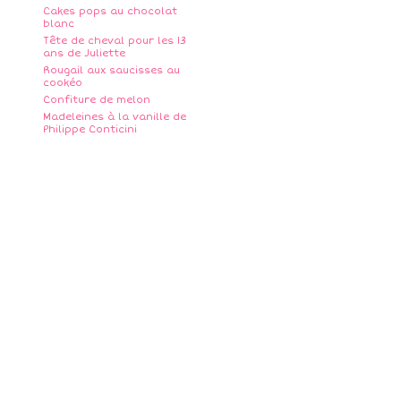
Cakes pops au chocolat
blanc
Tête de cheval pour les 13
ans de Juliette
Rougail aux saucisses au
cookéo
Confiture de melon
Madeleines à la vanille de
Philippe Conticini