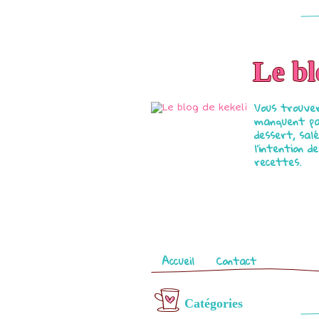
Le bl
Vous trouver
manquent par
dessert, salé
l'intention 
recettes.
Pages
Accueil
Contact
Catégories