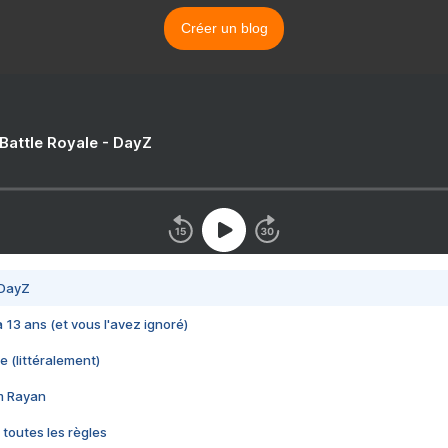
Créer un blog
 Battle Royale - DayZ
 DayZ
 a 13 ans (et vous l'avez ignoré)
e (littéralement)
im Rayan
 toutes les règles