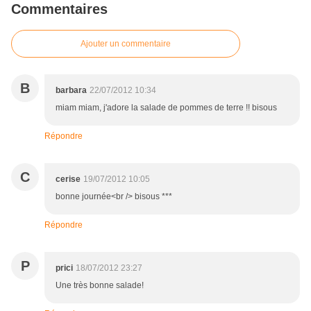
Commentaires
Ajouter un commentaire
B
barbara
22/07/2012 10:34
miam miam, j'adore la salade de pommes de terre !! bisous
Répondre
C
cerise
19/07/2012 10:05
bonne journée<br /> bisous ***
Répondre
P
prici
18/07/2012 23:27
Une très bonne salade!