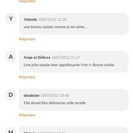
Répondre
Y
Yolande
18/07/2012 21:35
une bonne salade comme je les aime....
Répondre
A
Ange et Délices
18/07/2012 21:27
Une jolie salade bien appétissante !!<br /> Bonne soirée
Répondre
D
doudoute
18/07/2012 20:48
Elle devait être délicieuse cette recette
Répondre
M