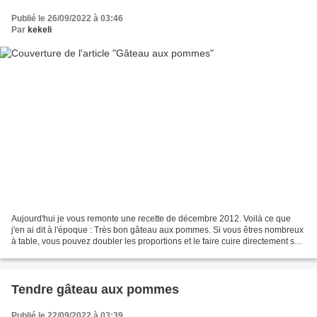
Publié le 26/09/2022 à 03:46
Par
kekeli
Aujourd'hui je vous remonte une recette de décembre 2012. Voilà ce que
j'en ai dit à l'époque : Très bon gâteau aux pommes. Si vous êtres nombreux
à table, vous pouvez doubler les proportions et le faire cuire directement sur
la plaque du four. Ensuite...
Tendre gâteau aux pommes
Publié le 22/09/2022 à 03:39