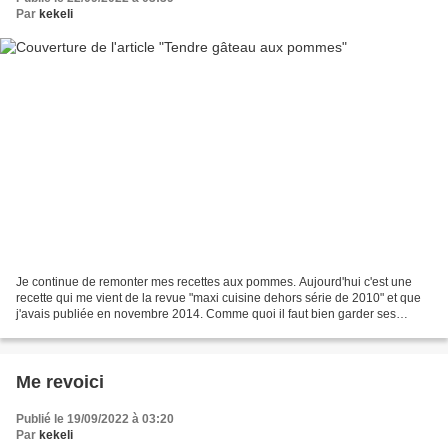
Par
kekeli
Je continue de remonter mes recettes aux pommes. Aujourd'hui c'est une
recette qui me vient de la revue "maxi cuisine dehors série de 2010" et que
j'avais publiée en novembre 2014. Comme quoi il faut bien garder ses
revues de cuisine car elles sont toujours...
Me revoici
Publié le 19/09/2022 à 03:20
Par
kekeli