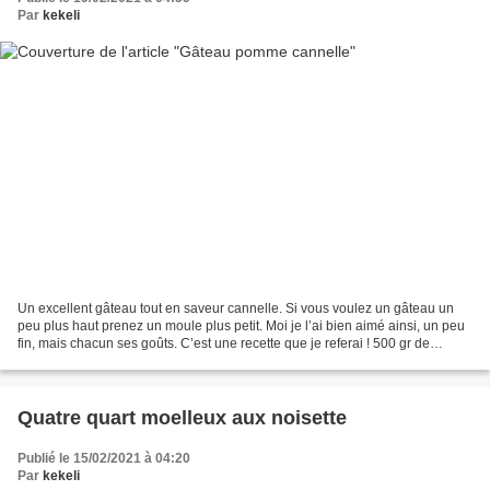
Par
kekeli
Un excellent gâteau tout en saveur cannelle. Si vous voulez un gâteau un
peu plus haut prenez un moule plus petit. Moi je l’ai bien aimé ainsi, un peu
fin, mais chacun ses goûts. C’est une recette que je referai ! 500 gr de
compote de pomme un peu épaisse...
Quatre quart moelleux aux noisette
Publié le 15/02/2021 à 04:20
Par
kekeli