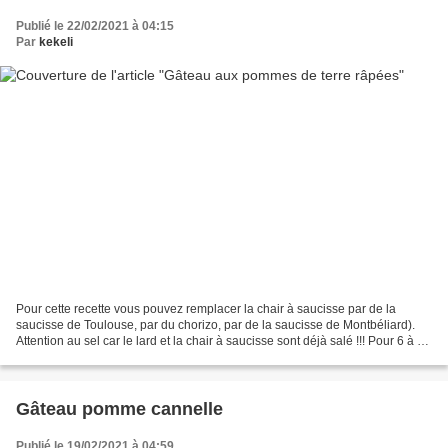
Publié le 22/02/2021 à 04:15
Par
kekeli
Pour cette recette vous pouvez remplacer la chair à saucisse par de la
saucisse de Toulouse, par du chorizo, par de la saucisse de Montbéliard).
Attention au sel car le lard et la chair à saucisse sont déjà salé !!! Pour 6 à 8
personnes 1 kg de pommes...
Gâteau pomme cannelle
Publié le 19/02/2021 à 04:59