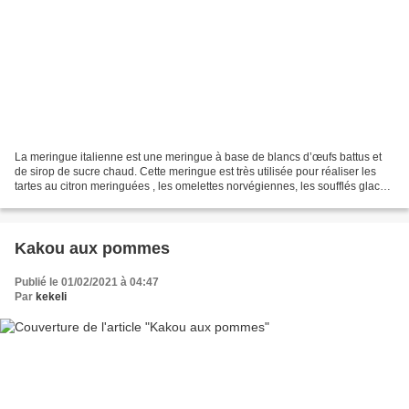
La meringue italienne est une meringue à base de blancs d’œufs battus et
de sirop de sucre chaud. Cette meringue est très utilisée pour réaliser les
tartes au citron meringuées , les omelettes norvégiennes, les soufflés glacés
ou les macarons Elle entre...
Kakou aux pommes
Publié le 01/02/2021 à 04:47
Par
kekeli