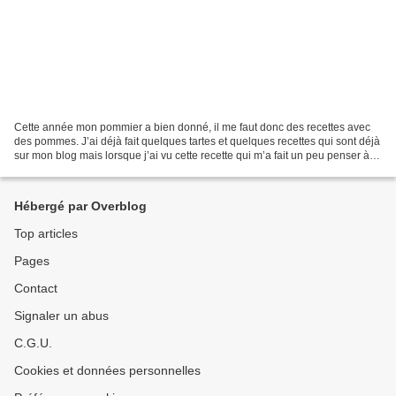
Cette année mon pommier a bien donné, il me faut donc des recettes avec
des pommes. J’ai déjà fait quelques tartes et quelques recettes qui sont déjà
sur mon blog mais lorsque j’ai vu cette recette qui m’a fait un peu penser à
un clafoutis je me suis...
Hébergé par Overblog
Top articles
Pages
Contact
Signaler un abus
C.G.U.
Cookies et données personnelles