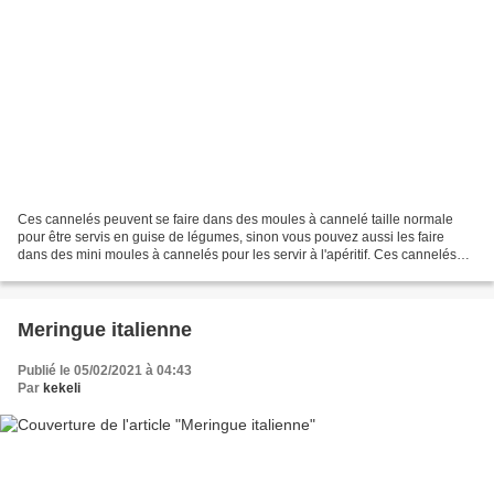
Ces cannelés peuvent se faire dans des moules à cannelé taille normale
pour être servis en guise de légumes, sinon vous pouvez aussi les faire
dans des mini moules à cannelés pour les servir à l'apéritif. Ces cannelés
aux légumes se congèlent très bien....
Meringue italienne
Publié le 05/02/2021 à 04:43
Par
kekeli