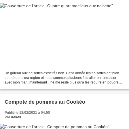
Un gâteau aux noisettes c’est très bon. Cette année les noisettes ont bien
donné dans ma région et nous sommes plusieurs fois aller en ramasser
avec mon mari, maintenant il ne me reste plus qu’à les réduire en poudre
pour faire de bons gâteaux. Cette...
Compote de pommes au Cookéo
Publié le 12/02/2021 à 04:58
Par
kekeli