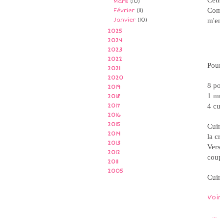
Cett
Mars
(10)
Comm
Février
(11)
Janvier
(10)
m'e
2025
2024
2023
2022
Pou
2021
2020
8 po
2019
1 m
2018
4 cu
2017
2016
2015
Cuir
2014
la c
2013
Vers
2012
cou
2011
2005
Cui
Voi
…