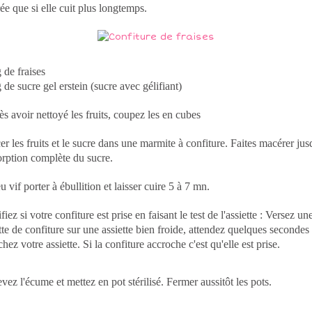
ée que si elle cuit plus longtemps.
 de fraises
 de sucre gel erstein (sucre avec gélifiant)
s avoir nettoyé les fruits, coupez les en cubes
er les fruits et le sucre dans une marmite à confiture. Faites macérer jus
rption complète du sucre.
u vif porter à ébullition et laisser cuire 5 à 7 mn.
fiez si votre confiture est prise en faisant le test de l'assiette : Versez un
te de confiture sur une assiette bien froide, attendez quelques secondes
hez votre assiette. Si la confiture accroche c'est qu'elle est prise.
vez l'écume et mettez en pot stérilisé. Fermer aussitôt les pots.