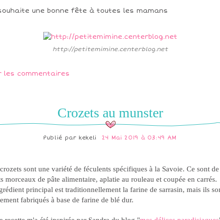
souhaite une bonne fête à toutes les mamans
http://petitemimine.centerblog.net
r les commentaires
Crozets au munster
Publié par
kekeli
24 Mai 2019 à 03:49 AM
crozets sont une variété de féculents spécifiques à la Savoie. Ce sont de
ts morceaux de pâte alimentaire, aplatie au rouleau et coupée en carrés.
grédient principal est traditionnellement la farine de sarrasin, mais ils so
ement fabriqués à base de farine de blé dur.