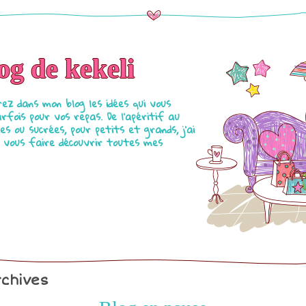
og de kekeli
ez dans mon blog les idées qui vous
fois pour vos repas. De l'apéritif au
es ou sucrées, pour petits et grands, j'ai
de vous faire découvrir toutes mes
chives