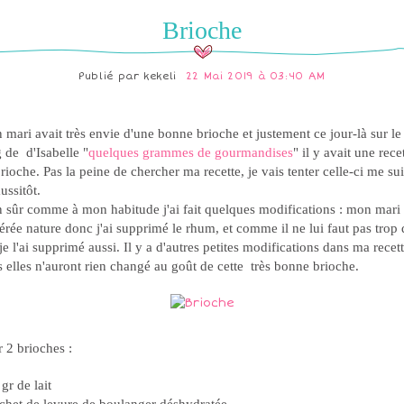
Brioche
Publié par
kekeli
22 Mai 2019 à 03:40 AM
mari avait très envie d'une bonne brioche et justement ce jour-là sur le
 de d'Isabelle "
quelques grammes de gourmandises
" il y avait une rece
rioche. Pas la peine de chercher ma recette, je vais tenter celle-ci me sui
aussitôt.
 sûr comme à mon habitude j'ai fait quelques modifications : mon mari 
érée nature donc j'ai supprimé le rhum, et comme il ne lui faut pas trop 
 je l'ai supprimé aussi. Il y a d'autres petites modifications dans ma recett
 elles n'auront rien changé au goût de cette très bonne brioche.
 2 brioches :
gr de lait