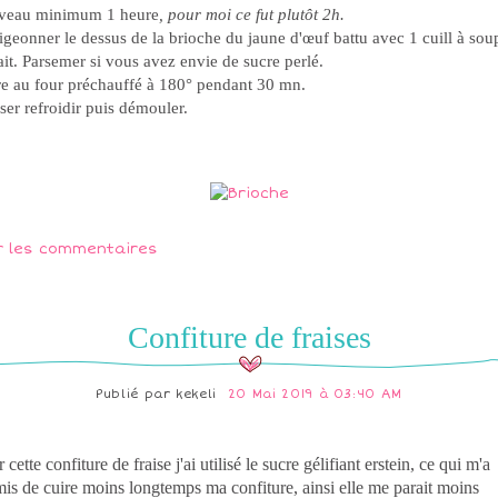
veau minimum 1 heure
, pour moi ce fut plutôt 2h.
geonner le dessus de la brioche du jaune d'œuf battu avec 1 cuill à sou
ait. Parsemer si vous avez envie de sucre perlé.
re au four préchauffé à 180° pendant 30 mn.
ser refroidir puis démouler.
r les commentaires
Confiture de fraises
Publié par
kekeli
20 Mai 2019 à 03:40 AM
 cette confiture de fraise j'ai utilisé le sucre gélifiant erstein, ce qui m'a
is de cuire moins longtemps ma confiture, ainsi elle me parait moins