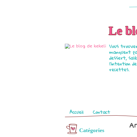
Le bl
Vous trouver
manquent par
dessert, salé
l'intention 
recettes.
Pages
Accueil
Contact
Ar
Catégories