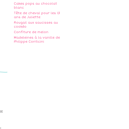
Cakes pops au chocolat
blanc
Tête de cheval pour les 13
ans de Juliette
Rougail aux saucisses au
cookéo
Confiture de melon
Madeleines à la vanille de
Philippe Conticini
nt