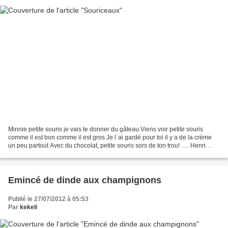
Minnie petite souris je vais te donner du gâteau Viens voir petite souris
comme il est bon comme il est gros Je l´ai gardé pour toi il y a de la crème
un peu partout Avec du chocolat, petite souris sors de ton trou! …. Henri
Salvador chantait cette chanson,...
Emincé de dinde aux champignons
Publié le 27/07/2012 à 05:53
Par
kekeli