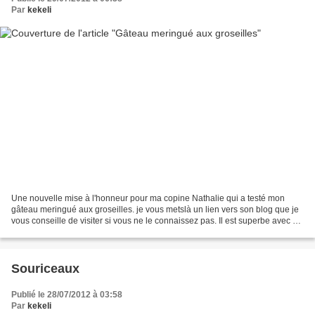
Par
kekeli
Une nouvelle mise à l'honneur pour ma copine Nathalie qui a testé mon
gâteau meringué aux groseilles. je vous metslà un lien vers son blog que je
vous conseille de visiter si vous ne le connaissez pas. Il est superbe avec de
très jolies recette. Je vous...
Souriceaux
Publié le 28/07/2012 à 03:58
Par
kekeli