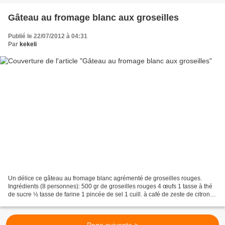
Gâteau au fromage blanc aux groseilles
Publié le 22/07/2012 à 04:31
Par
kekeli
Un délice ce gâteau au fromage blanc agrémenté de groseilles rouges.
Ingrédients (8 personnes): 500 gr de groseilles rouges 4 œufs 1 tasse à thé
de sucre ½ tasse de farine 1 pincée de sel 1 cuill. à café de zeste de citron
râpé 3 cuill. à café de jus...