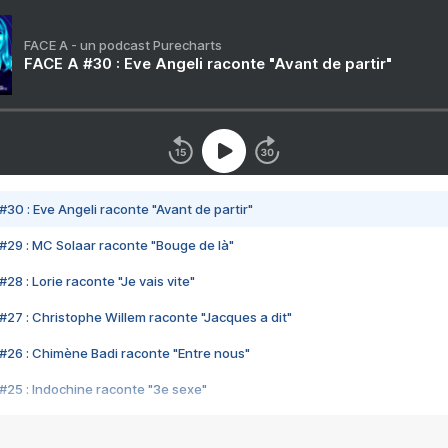
FACE A - un podcast Purecharts
FACE A #30 : Eve Angeli raconte "Avant de partir"
#30 : Eve Angeli raconte "Avant de partir"
#29 : MC Solaar raconte "Bouge de là"
28 : Lorie raconte "Je vais vite"
#27 : Christophe Willem raconte "Jacques a dit"
#26 : Chimène Badi raconte "Entre nous"
#25 : Indochine raconte "3e sexe"
#24 : Zaho raconte "C'est chelou"