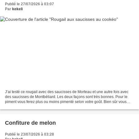
Publié le 27/07/2026 à 03:07
Par
kekeli
J’ai testé ce rougail avec des saucisses de Morteau et une autre fois avec
des saucisses de Montbéliard. Les deux façons sont très bonnes. Pour le
piment vous ferez plus ou moins pimenté selon votre goût. Bien sûr vous
pourrez faire le rougail aux saucisses...
Confiture de melon
Publié le 23/07/2026 à 03:28