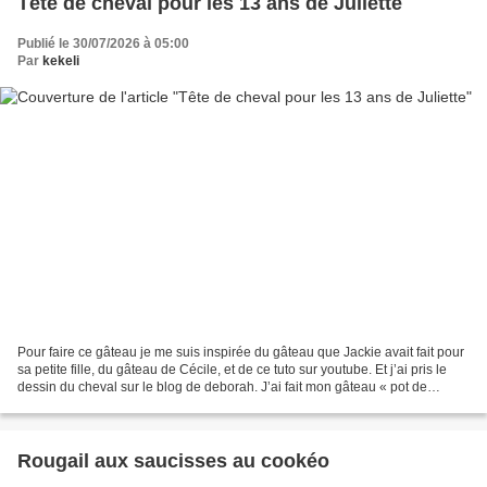
Tête de cheval pour les 13 ans de Juliette
Publié le 30/07/2026 à 05:00
Par
kekeli
Pour faire ce gâteau je me suis inspirée du gâteau que Jackie avait fait pour
sa petite fille, du gâteau de Cécile, et de ce tuto sur youtube. Et j’ai pris le
dessin du cheval sur le blog de deborah. J’ai fait mon gâteau « pot de
confiture » que j’ai...
Rougail aux saucisses au cookéo