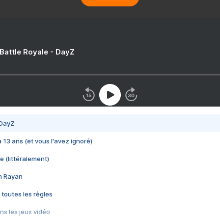
 Battle Royale - DayZ
 DayZ
 a 13 ans (et vous l'avez ignoré)
e (littéralement)
im Rayan
 toutes les règles
s les jeux vidéo