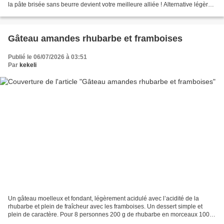
la pâte brisée sans beurre devient votre meilleure alliée ! Alternative légère
et savoureuse...
Gâteau amandes rhubarbe et framboises
Publié le 06/07/2026 à 03:51
Par
kekeli
Un gâteau moelleux et fondant, légèrement acidulé avec l’acidité de la
rhubarbe et plein de fraîcheur avec les framboises. Un dessert simple et
plein de caractère. Pour 8 personnes 200 g de rhubarbe en morceaux 100 g
de framboises fraîches ou surgelées...