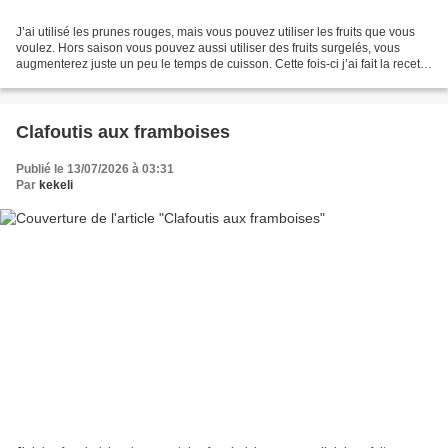
J’ai utilisé les prunes rouges, mais vous pouvez utiliser les fruits que vous
voulez. Hors saison vous pouvez aussi utiliser des fruits surgelés, vous
augmenterez juste un peu le temps de cuisson. Cette fois-ci j’ai fait la recette
de base. J'aurais pu...
Clafoutis aux framboises
Publié le 13/07/2026 à 03:31
Par
kekeli