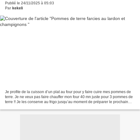
Publié le 24/11/2025 à 05:03
Par
kekeli
Je profite de la cuisson d’un plat au four pour y faire cuire mes pommes de
terre. Je ne veux pas faire chauffer mon four 40 mn juste pour 3 pommes de
terre !! Je les conserve au frigo jusqu’au moment de préparer le prochain
repas. Pour 3 personnes 3...