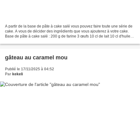
A partir de la base de pâte à cake salé vous pouvez faire toute une série de
cake. A vous de décider des ingrédients que vous ajouterez à votre cake.
Base de pâte à cake salé : 200 g de farine 3 œufs 10 cl de lait 10 cl d'huile
(j’ai utilisé de l’huile...
gâteau au caramel mou
Publié le 17/11/2025 à 04:52
Par
kekeli