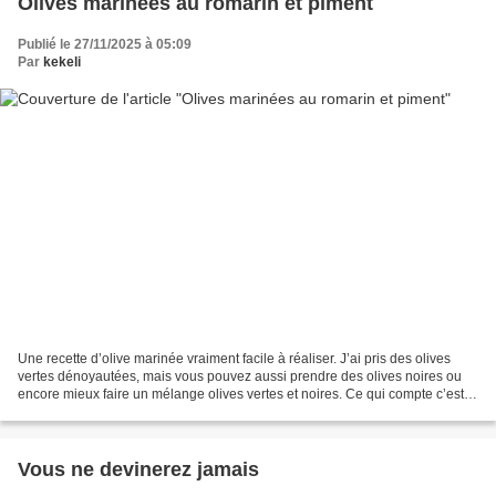
Olives marinées au romarin et piment
Publié le 27/11/2025 à 05:09
Par
kekeli
Une recette d’olive marinée vraiment facile à réaliser. J’ai pris des olives
vertes dénoyautées, mais vous pouvez aussi prendre des olives noires ou
encore mieux faire un mélange olives vertes et noires. Ce qui compte c’est
qu’elles soient dénoyautées...
Vous ne devinerez jamais