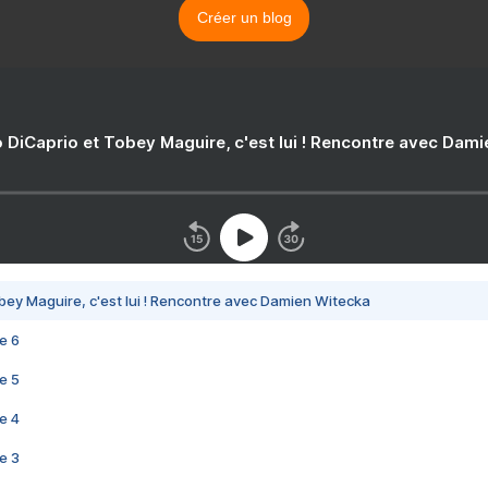
Créer un blog
 DiCaprio et Tobey Maguire, c'est lui ! Rencontre avec Dam
bey Maguire, c'est lui ! Rencontre avec Damien Witecka
e 6
e 5
e 4
e 3