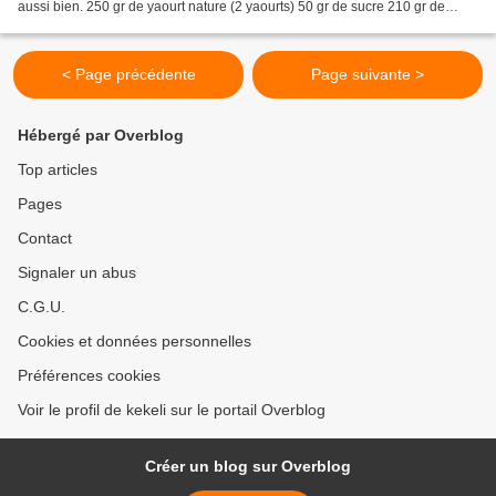
aussi bien. 250 gr de yaourt nature (2 yaourts) 50 gr de sucre 210 gr de
farine 2 œufs 1 sachet de levure...
< Page précédente
Page suivante >
Hébergé par Overblog
Top articles
Pages
Contact
Signaler un abus
C.G.U.
Cookies et données personnelles
Préférences cookies
Voir le profil de kekeli sur le portail Overblog
Créer un blog sur Overblog